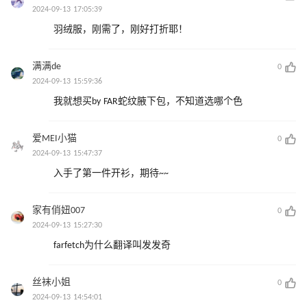
2024-09-13 17:05:39
羽绒服，刚需了，刚好打折耶！
满满de
0
2024-09-13 15:59:36
我就想买by FAR蛇纹腋下包，不知道选哪个色
爱MEI小猫
0
2024-09-13 15:47:37
入手了第一件开衫，期待~~
家有俏妞007
0
2024-09-13 15:27:30
farfetch为什么翻译叫发发奇
丝袜小姐
0
2024-09-13 14:54:01