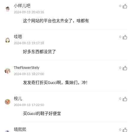
小样儿吧
0
2024-09-13 20:43:16
这个网站的平台也太齐全了，啥都有
哇嗯
0
2024-09-13 19:17:18
好多东西都没货了
TheFlowerStely
0
2024-09-13 18:27:00
发发奇打折买Gucci啊，集妹们，冲！
桉儿
0
2024-09-13 17:22:50
买Gucci的鞋子好便宜
晴熙熙
0