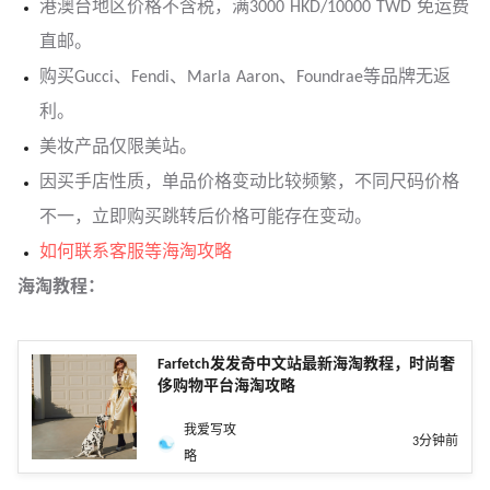
港澳台地区价格不含税，满3000 HKD/10000 TWD 免运费
直邮。
购买Gucci、Fendi、Marla Aaron、Foundrae等品牌无返
利。
美妆产品仅限美站。
因买手店性质，单品价格变动比较频繁，不同尺码价格
不一，立即购买跳转后价格可能存在变动。
如何联系客服等海淘攻略
海淘教程：
Farfetch发发奇中文站最新海淘教程，时尚奢
侈购物平台海淘攻略
我爱写攻
3分钟前
略