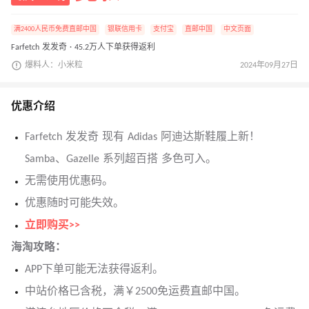
满2400人民币免费直邮中国
银联信用卡
支付宝
直邮中国
中文页面
Farfetch 发发奇 · 45.2万人下单获得返利
爆料人：小米粒
2024年09月27日
优惠介绍
Farfetch 发发奇 现有 Adidas 阿迪达斯鞋履上新！
Samba、Gazelle 系列超百搭 多色可入。
无需使用优惠码。
优惠随时可能失效。
立即购买>>
海淘攻略：
APP下单可能无法获得返利。
中站价格已含税，满￥2500免运费直邮中国。