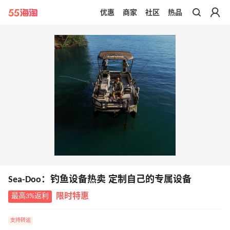
优惠
商家
社区
热品
带你去官网买正品
Sea-Doo：钓鱼设备热卖 定制自己的专属设备
最高3%返利
限时特惠
支持转运