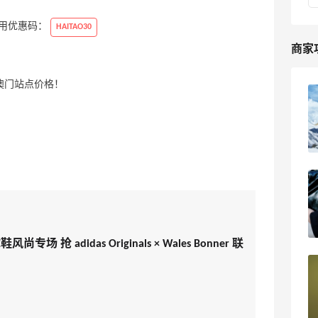
使用优惠码：
HAITAO30
商家
澳门站点价格！
2025最新LUISAVIAROMA官网海淘攻
略，LUISAVIAROMA直邮中国海淘教程
3
我爱写攻略
2024黑五LUISAVIAROMA折扣是什么？
LUISAVIAROMA黑五海淘攻略
3
浪里一条鱼
尚专场 抢 adidas Originals × Wales Bonner 联
LUISAVIAROMA官网2024黑五海淘折扣
预测！LUISAVIAROMA黑五海淘攻略
1
浪里一条鱼