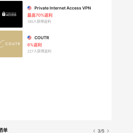
Private Internet Access VPN
最高70%返利
185人获得返利
COUTR
6%返利
227人获得返利
晒单
3/5