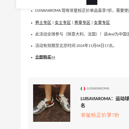
LUISAVIAROMA 现有非星标正价单品直享7折，需要
男士专区
|
女士专区
|
男童专区
|
女童专区
此活动全球参与（除意大利、法国）！该deal为中国
活动有效期至北京时间 2024年11月04日17点。
立即购买>>
LUISAVIAROMA
LUISAVIAROMA：运动球鞋风
名
非星标正价享7折