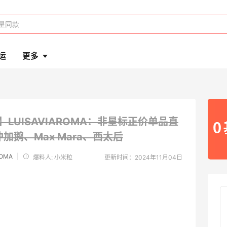
运
更多
】LUISAVIAROMA：非星标正价单品直
加鹅、Max Mara、西太后
ROMA
|
爆料人: 小米粒
更新时间：2024年11月04日