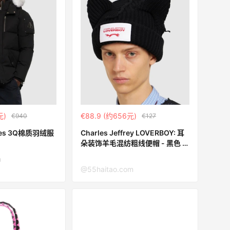
元)
€88.9 (约656元)
€940
€127
kles 3Q棉质羽绒服
Charles Jeffrey LOVERBOY: 耳
朵装饰羊毛混纺粗线便帽 - 黑色 -
men_2 | Luisa Via Roma
m
Charles Jeffrey LOVERBOY: 耳
@55haitao.com
朵装饰羊毛混纺粗线便帽 - 黑色 -
men_3 | Luisa Via Roma
Charles Jeffrey LOVERBOY 耳
朵装饰羊毛混纺粗线便帽