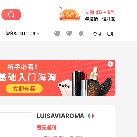
立得 $5 + 5%
每邀请一位好友
纽约 8月6日22:29
登录
注册
LUISAVIAROMA
暂无返利