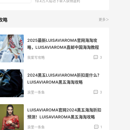
19.4万人成功下单人获得返利
攻略
更多＞
2025最新LUISAVIAROMA官网海淘攻
略，LUISAVIAROMA直邮中国海淘教程
3
我爱写攻略
2024黑五LUISAVIAROMA折扣是什么？
LUISAVIAROMA黑五海淘攻略
3
浪里一条鱼
LUISAVIAROMA官网2024黑五海淘折扣
预测！LUISAVIAROMA黑五海淘攻略
1
浪里一条鱼