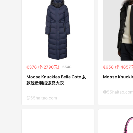
€378 (约2790元)
€658 (约4857
€540
Moose Knuckles Belle Cote 女
Moose Knuc
款轻量羽绒派克大衣
@55haitao.co
@55haitao.com