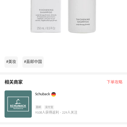
#美妆
#直邮中国
相关商家
下单攻略
Schuback
直邮
支付宝
9108人获得返利 · 229人关注