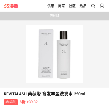
优惠
商家
社区
热品
带你去官网买正品
已过期
REVITALASH 芮薇塔 育发丰盈洗发水 250ml
4%返利
8折 €30.39