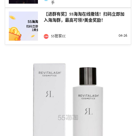
手
【进群有奖】55海淘在线撒钱！扫码立即加
入海淘群，最高可领7美金奖励！
04-26
55管家CC