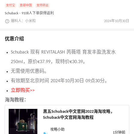
支付宝
直邮中国
支持转运
Schuback · 9108人下单获得返利
爆料人：小米粒
2024年10月30日
优惠介绍
Schuback 现有 REVITALASH 芮薇塔 育发丰盈洗发水
250ml，原价€37.99，现特价€30.39。
无需使用优惠码。
有效期至北京时间 2024年10月30日 09点30分。
立即购买>>
海淘教程：
黑五Schuback中文官网2022海淘攻略，
Schuback中文官网海淘教程
攻略小助
1分钟前