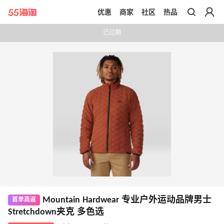
优惠
商家
社区
热品
带你去官网买正品
已过期
Mountain Hardwear 专业户外运动品牌男士
首单高返
Stretchdown夹克 多色选