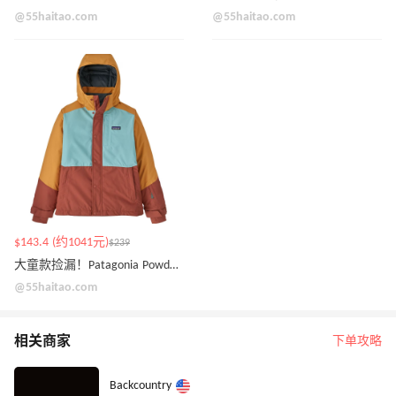
@55haitao.com
@55haitao.com
$143.4 (约1041元)
$239
大童款捡漏！Patagonia Powder 夹克外套
@55haitao.com
相关商家
下单攻略
Backcountry