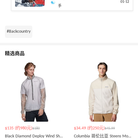
01-12
手
#Backcountry
精选商品
$135 (约980元)
$34.49 (约250元)
$180
$45.99
Black Diamond Deploy Wind Shell 夹克
Columbia 哥伦比亚 Steens Mountain 抓绒外套