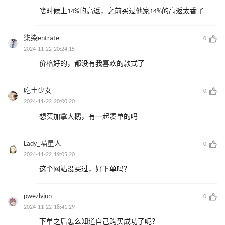
啥时候上14%的高返，之前买过他家14%的高返太香了
柒染entrate
0
2024-11-22 20:24:15
价格好的，都没有我喜欢的款式了
吃土少女
0
2024-11-22 20:00:20
想买加拿大鹅，有一起凑单的吗
Lady_喵星人
0
2024-11-22 19:05:20
这个网站没买过，好下单吗？
pwezlvjun
0
2024-11-22 18:41:29
下单之后怎么知道自己购买成功了呢？