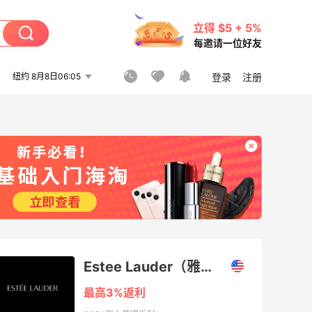
立得 $5 + 5%
每邀请一位好友
纽约 8月8日06:05
登录
注册
Estee Lauder（雅诗兰黛美国官网）
最高3%返利