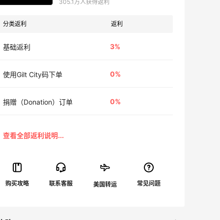
305.1万人获得返利
分类返利
返利
3%
基础返利
0%
使用Gilt City码下单
0%
捐赠（Donation）订单