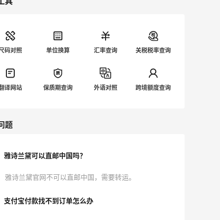
工具
尺码对照
单位换算
汇率查询
关税税率查询
翻译网站
保质期查询
外语对照
跨境额度查询
问题
雅诗兰黛可以直邮中国吗？
雅诗兰黛官网不可以直邮中国，需要转运。
支付宝付款找不到订单怎么办