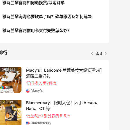
雅诗兰黛官网如何退换货/取消订单
雅诗兰黛海淘也要砍单了吗？砍单原因及如何解决
雅诗兰黛官网信用卡支付失败怎么办？
排行
3/3
Macy's：Lancome 兰蔻美妆大促低至5折
12天22小时
3天1小
满赠三重好礼
低门槛入手7件套
Macy's
Bluemercury：限时大促！入手 Aesop、
1天19小时
1天19
Nars、CT 等
低至5折+部分额外8.5折
Bluemercury