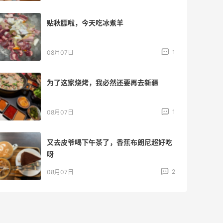
贴秋膘啦，今天吃冰煮羊
1
08月07日
为了这家烧烤，我必然还要再去新疆
1
08月07日
又去皮爷喝下午茶了，香蕉布朗尼超好吃
呀
2
08月07日