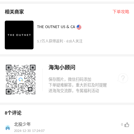
相关商家
下单攻略
THE OUTNET US & CA
5.7万人获得返利 · 618人关注
海淘小顾问
8个评论
北投少年
0
2024-12-30 17:24:07