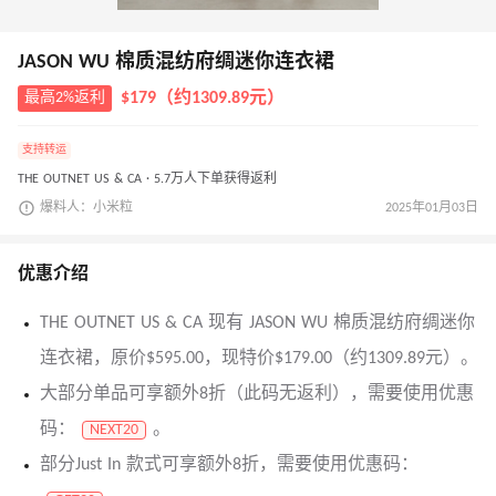
JASON WU 棉质混纺府绸迷你连衣裙
最高2%返利
$179（约1309.89元）
支持转运
THE OUTNET US & CA · 5.7万人下单获得返利
爆料人：小米粒
2025年01月03日
优惠介绍
THE OUTNET US & CA 现有 JASON WU 棉质混纺府绸迷你
连衣裙，原价$595.00，现特价$179.00（约1309.89元）。
大部分单品可享额外8折（此码无返利），需要使用优惠
码：
。
NEXT20
部分Just In 款式可享额外8折，需要使用优惠码：