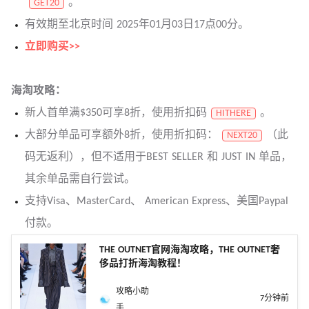
。
GET20
有效期至北京时间 2025年01月03日17点00分。
立即购买>>
海淘攻略：
新人首单满$350可享8折，使用折扣码
。
HITHERE
大部分单品可享额外8折，使用折扣码：
（此
NEXT20
码无返利），但不适用于BEST SELLER 和 JUST IN 单品，
其余单品需自行尝试。
支持Visa、MasterCard、 American Express、美国Paypal
付款。
THE OUTNET官网海淘攻略，THE OUTNET奢
侈品打折海淘教程！
攻略小助
7分钟前
手