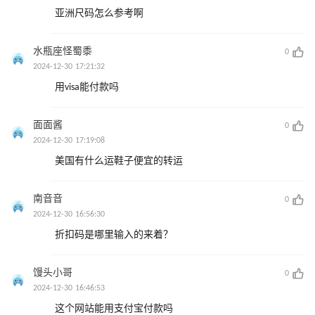
亚洲尺码怎么参考啊
水瓶座怪蜀黍
0
2024-12-30 17:21:32
用visa能付款吗
面面酱
0
2024-12-30 17:19:08
美国有什么运鞋子便宜的转运
南音音
0
2024-12-30 16:56:30
折扣码是哪里输入的来着？
馒头小哥
0
2024-12-30 16:46:53
这个网站能用支付宝付款吗