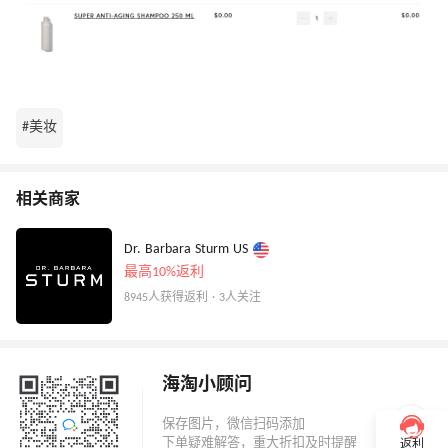
#美妆
相关商家
Dr. Barbara Sturm US
最高10%返利
8945人获得返利 · 3人关注
海淘小顾问
返利