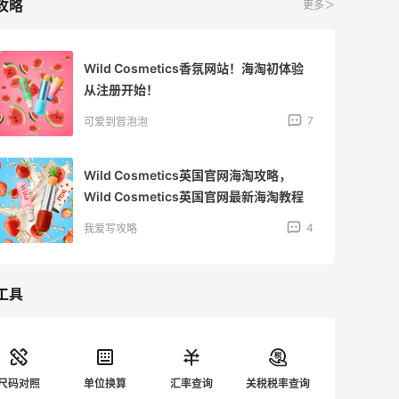
攻略
更多＞
Wild Cosmetics香氛网站！海淘初体验
从注册开始！
7
可爱到冒泡泡
Wild Cosmetics英国官网海淘攻略，
Wild Cosmetics英国官网最新海淘教程
4
我爱写攻略
工具
尺码对照
单位换算
汇率查询
关税税率查询