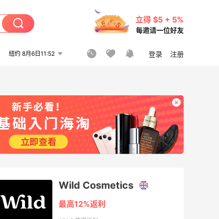
立得 $5 + 5%
每邀请一位好友
纽约 8月6日11:52
登录
注册
Wild Cosmetics
最高12%返利