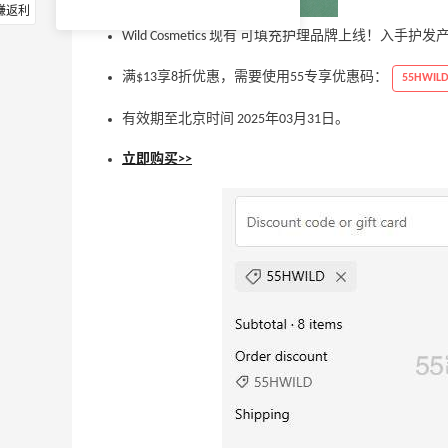
赚返利
Wild Cosmetics 现有 可填充护理品牌上线！入手
满$13享8折优惠，需要使用55专享优惠码：
55HWIL
有效期至北京时间 2025年03月31日。
立即购买>>