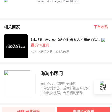
相关商家
下单攻略
Saks Fifth Avenue（萨克斯第五大道精品百货店美国站）
最高2%返利
4.7万人获得返利 · 376人关注
海淘小顾问
返利
客服
APP打开此链接
去购买拿返利