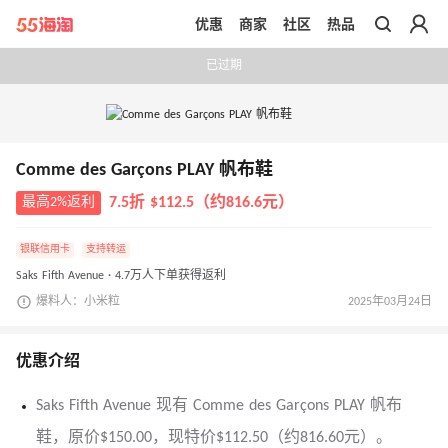
优惠
商家
社区
热品
带你去官网买正品
已过期
Comme des Garçons PLAY 帆布鞋
最高2%返利
7.5折 $112.5（约816.6元）
银联信用卡
支持转运
Saks Fifth Avenue · 4.7万人下单获得返利
爆料人：小米粒
2025年03月24日
优惠介绍
Saks Fifth Avenue 现有 Comme des Garçons PLAY 帆布
鞋，原价$150.00，现特价$112.50（约816.60元）。