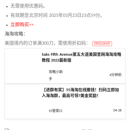
无需使用优惠码。
有效期至北京时间 2025年03月23日23点59分。
立即购买>>
海淘攻略：
美国境内的订单满300刀，需使用折扣码：
FREESHIP
Saks Fifth Avenue第五大道美国官网海淘攻略
教程 2022最新版
攻略小助
4分钟前
手
【进群有奖】55海淘在线撒钱！扫码立即加
入海淘群，最高可领7美金奖励！
04-26
55管家CC