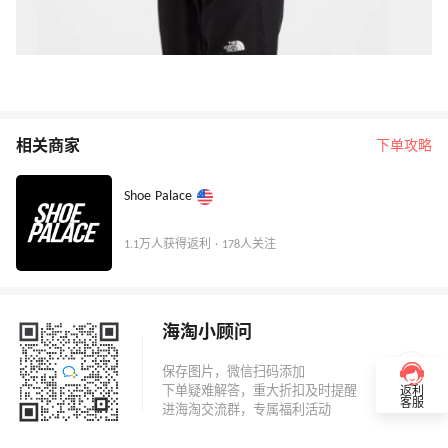
相关商家
下单攻略
Shoe Palace
1.1万人获得返利 · 178人关注
海淘小顾问
返利
客服