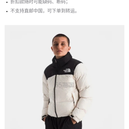
折扣款随时可能缺码、断码；
不支持直邮中国，可下单到转运。