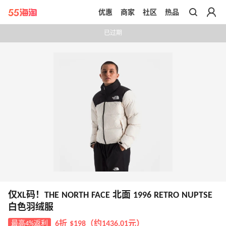
优惠
商家
社区
热品
带你去官网买正品
已过期
仅XL码！THE NORTH FACE 北面 1996 RETRO NUPTSE
白色羽绒服
最高4%返利
6折 $198（约1436.01元）