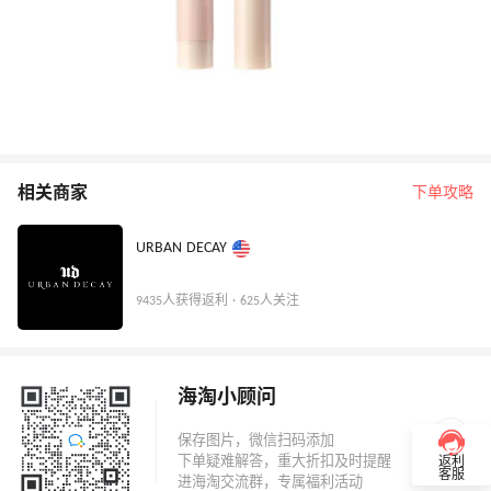
相关商家
下单攻略
URBAN DECAY
9435人获得返利 · 625人关注
海淘小顾问
返利
客服