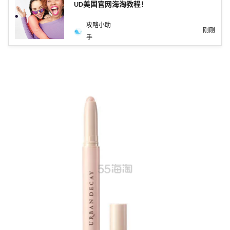
UD美国官网海淘教程！
攻略小助
刚刚
手