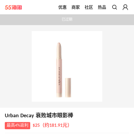
优惠
商家
社区
热品
带你去官网买正品
已过期
Urban Decay 衰败城市眼影棒
最高4%返利
$25（约181.91元）