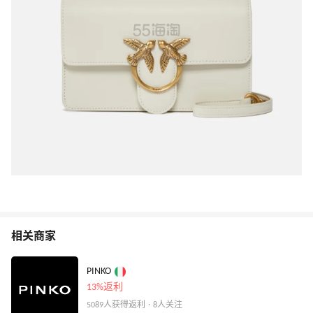
相关商家
PINKO
13%返利
5089人获得返利 · 8人关注