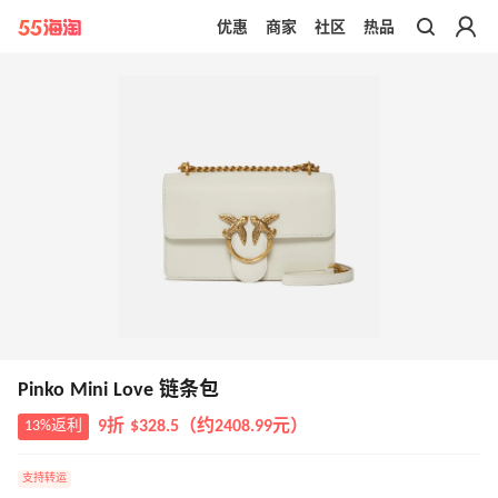
优惠
商家
社区
热品
带你去官网买正品
Pinko Mini Love 链条包
13%返利
9折 $328.5（约2408.99元）
支持转运