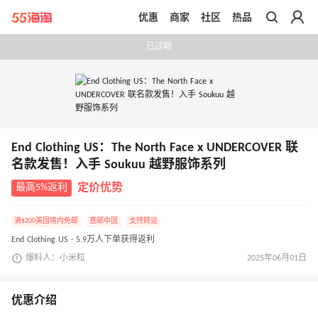
优惠
商家
社区
热品
带你去官网买正品
已过期
End Clothing US：The North Face x UNDERCOVER 联
名款发售！入手 Soukuu 越野服饰系列
最高5%返利
定价优势
满$200美国境内免邮
直邮中国
支持转运
End Clothing US · 5.9万人下单获得返利
爆料人：小米粒
2025年06月01日
优惠介绍