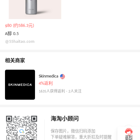
$80 (约586.3元)
A醇 0.5
@55haitao.com
相关商家
Skinmedica
4%返利
1635人获得返利 · 2人关注
海淘小顾问
返利