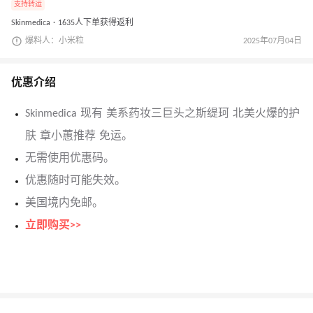
支持转运
Skinmedica · 1635人下单获得返利
爆料人：小米粒
2025年07月04日
优惠介绍
Skinmedica 现有 美系药妆三巨头之斯缇珂 北美火爆的护
肤 章小蕙推荐 免运。
无需使用优惠码。
优惠随时可能失效。
美国境内免邮。
立即购买>>