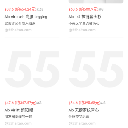
$89.6 (约654.24元)
$68.6 (约500.9元)
$128
$98
Alo Airbrush 高腰 Legging
Alo 1/4 拉链套头衫
此设计必有高人指点
不买这个真的会伤心
@55haitao.com
@55haitao.com
$47.6 (约347.57元)
$54.6 (约398.68元)
$68
$78
Alo Airlift 遮阳帽
Alo 无缝罗纹背心
朋友圈卖爆的一款
性感交叉后背
@55haitao.com
@55haitao.com