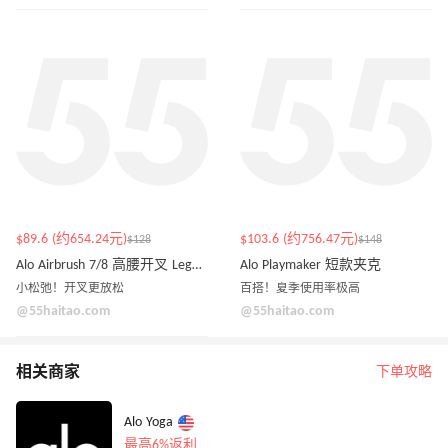
$89.6 (约654.24元)
$103.6 (约756.47元)
$128
$148
Alo Airbrush 7/8 高腰开叉 Legging
Alo Playmaker 短款夹克
小松弛！开叉更放松
百搭！夏季使用率极高
@55haitao.com
@55haitao.com
相关商家
下单攻略
Alo Yoga
最高6%返利