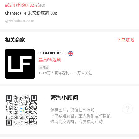
£62.4 (约607.32元)
£80
Chantecaille 未来粉底霜 30g
@55haitao.com
相关商家
下单攻略
LOOKFANTASTIC
最高8%返利
支付宝
153.2万人获得返利 · 3.3万人关注
海淘小顾问