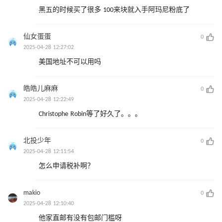
黑五的时候买了很多 100来块就入手阿玛尼粉底了
仙女蛋蛋
0
2025-04-28 12:27:02
美国地址不可以用吗
皓皓儿麻麻
0
2025-04-28 12:22:49
Christophe Robin等了好久了。。。
北投少年
0
2025-04-28 12:11:54
怎么申请税补啊？
makio
0
2025-04-28 12:10:40
他家直邮有没有包邮门槛呀