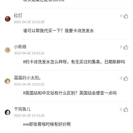
红灯
0
2025-04-28 13:42:28
谁可以帮我代买一下？我要卡诗洗发水
小新娘
0
2025-04-28 12:43:22
lf的卡诗洗发水怎么样呀，有无买过的集美，日期新鲜吗
霜霜的小太阳。
0
2025-04-28 12:25:22
lf英国站和中文站有什么区别？英国站会便宜一点吗
干钩鱼儿
0
2025-04-28 12:14:26
eve卸妆膏啥时候有好价啊