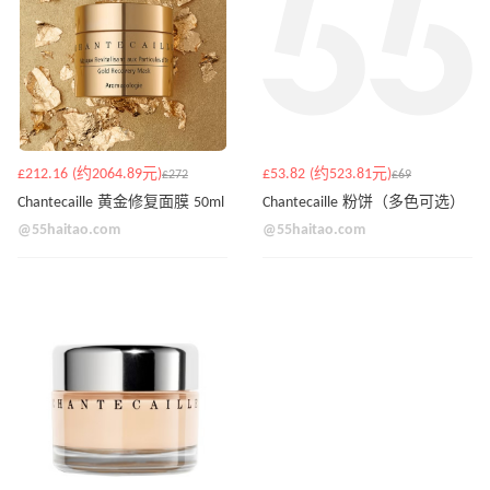
£212.16 (约2064.89元)
£53.82 (约523.81元)
£272
£69
Chantecaille 黄金修复面膜 50ml
Chantecaille 粉饼（多色可选）
@55haitao.com
@55haitao.com