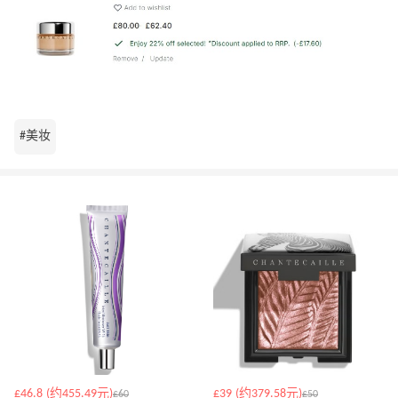
#美妆
£46.8 (约455.49元)
£39 (约379.58元)
£60
£50