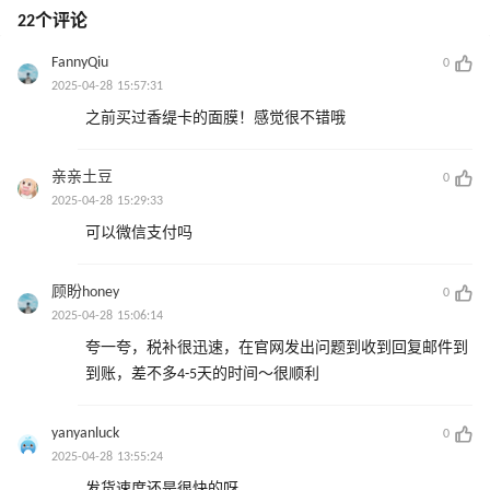
22个评论
FannyQiu
0
2025-04-28 15:57:31
之前买过香缇卡的面膜！感觉很不错哦
亲亲土豆
0
2025-04-28 15:29:33
可以微信支付吗
顾盼honey
0
2025-04-28 15:06:14
夸一夸，税补很迅速，在官网发出问题到收到回复邮件到
到账，差不多4-5天的时间～很顺利 ​
yanyanluck
0
2025-04-28 13:55:24
发货速度还是很快的呀