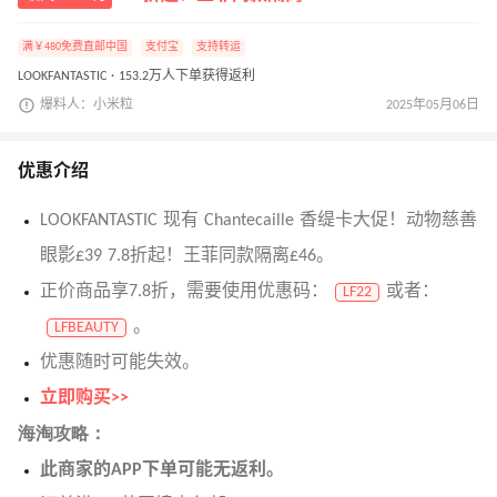
满￥480免费直邮中国
支付宝
支持转运
LOOKFANTASTIC · 153.2万人下单获得返利
爆料人：小米粒
2025年05月06日
优惠介绍
LOOKFANTASTIC 现有 Chantecaille 香缇卡大促！动物慈善
眼影£39 7.8折起！王菲同款隔离£46。
正价商品享7.8折，需要使用优惠码：
或者：
LF22
。
LFBEAUTY
优惠随时可能失效。
立即购买>>
海淘攻略：
此商家的APP下单可能无返利。