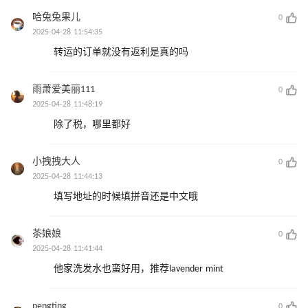
哈兔兔果儿
0
2025-04-28 11:54:35
转运的订单就没有返利是真的吗
雨萧爱美丽111
0
2025-04-28 11:48:19
除了税，哪里都好
小拽拽大人
0
2025-04-28 11:44:13
填写地址的时候填拼音还是中文哦
茶娘娘
0
2025-04-28 11:41:44
他家洗发水也蛮好用，推荐lavender mint
pengting
0