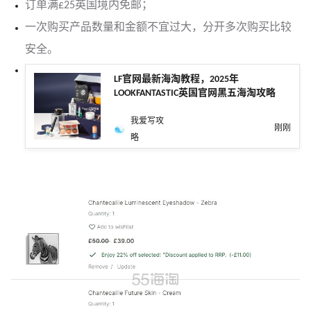
订单满£25英国境内免邮；
一次购买产品数量和金额不宜过大，分开多次购买比较
安全。
LF官网最新海淘教程，2025年
LOOKFANTASTIC英国官网黑五海淘攻略
我爱写攻
刚刚
略