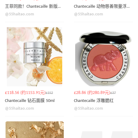
王菲同款！Chantecaille 新版紫隔离
Chantecaille 动物慈善限量浮雕眼影-多色号
@55haitao.com
@55haitao.com
£118.56 (约1153.91元)
£28.86 (约280.89元)
£152
£37
Chantecaille 钻石面膜 50ml
Chantecaille 浮雕腮红
@55haitao.com
@55haitao.com