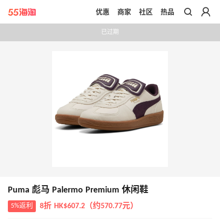
优惠
商家
社区
热品
带你去官网买正品
已过期
Puma 彪马 Palermo Premium 休闲鞋
5%返利
8折 HK$607.2（约570.77元）