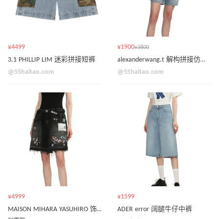
¥4499
¥1900
¥3800
3.1 PHILLIP LIM 迷彩拼接短裤
alexanderwang.t 解构拼接仿两件式牛仔短裤
@55haitao.com
@55haitao.com
¥4999
¥1599
MAISON MIHARA YASUHIRO 饰磨边贴纸印花牛仔短裤
ADER error 阔腿牛仔中裤