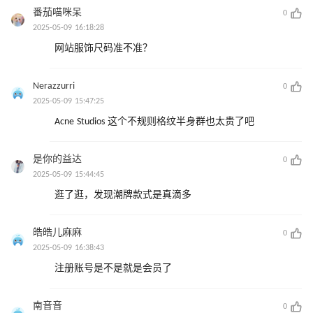
番茄喵咪呆
0
2025-05-09 16:18:28
网站服饰尺码准不准？
Nerazzurri
0
2025-05-09 15:47:25
Acne Studios 这个不规则格纹半身群也太贵了吧
是你的益达
0
2025-05-09 15:44:45
逛了逛，发现潮牌款式是真滴多
皓皓儿麻麻
0
2025-05-09 16:38:43
注册账号是不是就是会员了
南音音
0