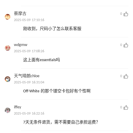
蔡摩古
0
2025-05-09 17:10:16
刚收到，尺码小了怎么联系客服
wdgmw
0
2025-05-09 17:08:26
这上面有essentials吗
天气晴朗chloe
0
2025-05-09 16:31:04
Off-White 的那个镂空卡包好有个性啊
iffey
0
2025-05-09 16:22:16
7天无条件退货，需不需要自己承担运费？