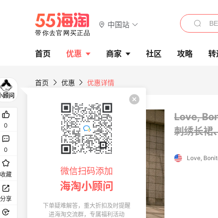
中国站
首页
优惠
商家
社区
攻略
转
首页
优惠
优惠详情
Love, 
0
刺绣长裙
0
Love, Boni
微信扫码添加
收藏
海淘小顾问
分享
下单疑难解答，重大折扣及时提醒
进海淘交流群，专属福利活动