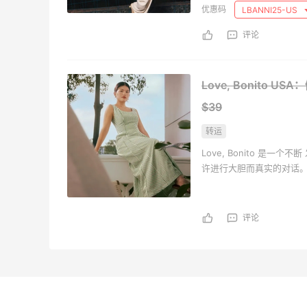
LBANNI25-US
故事提供资金、联系和放
评论
Love, Bonito 
$39
转运
Love, Bonito 是
许进行大胆而真实的对话
保健以及妇女权利。我们
故事提供资金、联系和放
评论