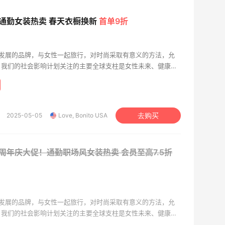
USA：通勤女装热卖 春天衣橱换新
首单9折
一个不断 发展的品牌，与女性一起旅行，对时尚采取有意义的方法，允
。我们的社会影响计划关注的主要全球支柱是女性未来、健康与
与支持女性问题的全球和本地品牌合作伙伴和组织合作，通过讲
大。
2025-05-05
Love, Bonito USA
去购买
 USA：周年庆大促！通勤职场风女装热卖
会员至高7.5折
一个不断 发展的品牌，与女性一起旅行，对时尚采取有意义的方法，允
。我们的社会影响计划关注的主要全球支柱是女性未来、健康与
与支持女性问题的全球和本地品牌合作伙伴和组织合作，通过讲