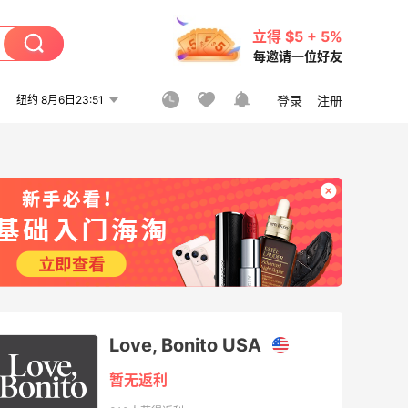
立得 $5 + 5%
每邀请一位好友
纽约 8月6日23:51
登录
注册
Love, Bonito USA
暂无返利