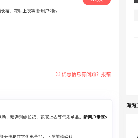
选购刺绣长裙、花呢上衣等 新用户9折。
海淘
专场，精选刺绣长裙、花呢上衣等气质单品。
新用户专享9
码可能无法与其它优惠叠加，下单前请确认