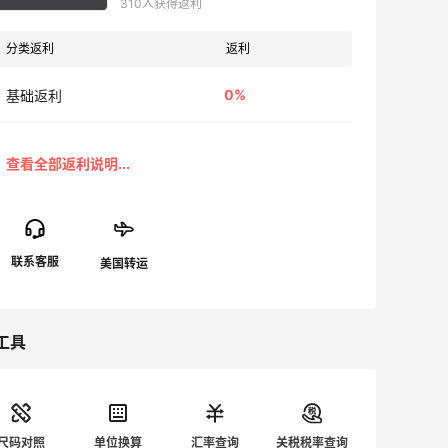
310人获得返利
分类返利
返利
0%
基础返利
工具
尺码对照
单位换算
汇率查询
关税税率查询