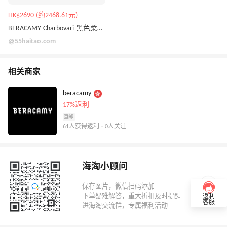
HK$2690 (约2468.61元)
BERACAMY Charbovari 黑色柔软流浪包
@55haitao.com
相关商家
beracamy
17%返利
直邮
61人获得返利 · 0人关注
海淘小顾问
返利
客服