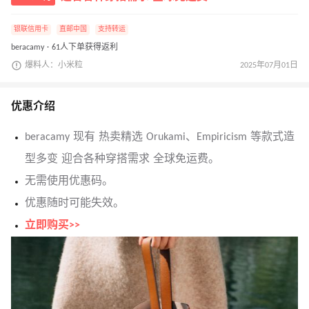
银联信用卡
直邮中国
支持转运
beracamy · 61人下单获得返利
爆料人：小米粒
2025年07月01日
优惠介绍
beracamy 现有 热卖精选 Orukami、Empiricism 等款式造
型多变 迎合各种穿搭需求 全球免运费。
无需使用优惠码。
优惠随时可能失效。
立即购买>>