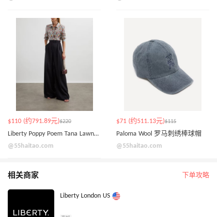
$110 (约791.89元)
$71 (约511.13元)
$220
$115
Liberty Poppy Poem Tana Lawn™ 棉质修身衬衫
Paloma Wool 罗马刺绣棒球帽
@55haitao.com
@55haitao.com
相关商家
下单攻略
Liberty London US