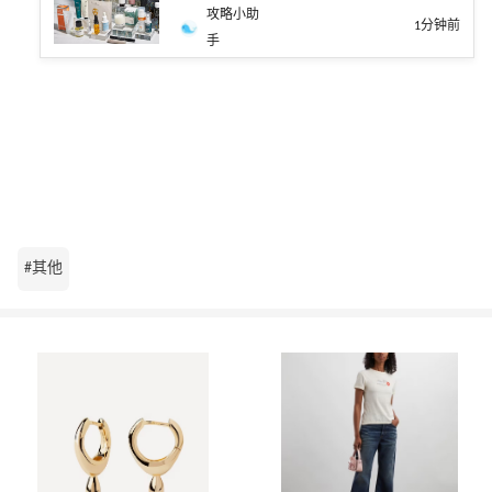
攻略小助
1分钟前
手
#其他