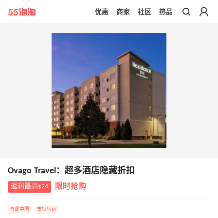
优惠
商家
社区
热品
带你去官网买正品
Ovago Travel：超多酒店隐藏折扣
返利最高$24
限时抢购
直邮中国
支持转运