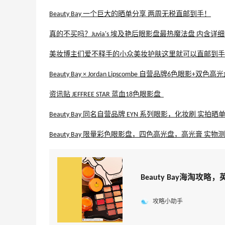
Beauty Bay 一个巨大的晒单分享 两周无税直邮到手！
真的不买吗？Juvia's 埃及艳后眼影盘最热魔法盘 内含
美妆博主们爱不释手的小众美妆护肤这里就可以直邮到手
Beauty Bay × Jordan Lipscombe 自营品牌6色眼影+双
资讯贴 JEFFREE STAR 蓝血18色眼影盘
Beauty Bay 同名自营品牌 EYN 系列眼影，化妆刷 实拍晒
Beauty Bay 限量彩色眼影盘，四色高光盘，高光膏 实物
Beauty Bay海淘攻略
攻略小助手