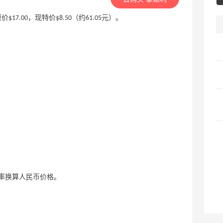
，原价$17.00，现特价$8.50（约61.05元）。
率换算人民币价格。