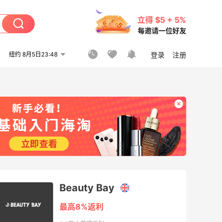
立得 $5 + 5%
每邀请一位好友
纽约 8月5日23:48
登录
注册
Beauty Bay
最高8%返利