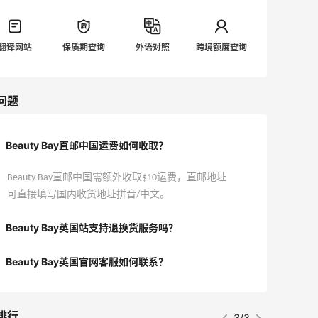
翻译网站
保质期查询
外语对照
跨境额度查询
问题
Beauty Bay直邮中国运费如何收取？
Beauty Bay直邮中国需额外收取$10运费，直邮地址
可直接填写国内收货地址拼音/中文。
Beauty Bay英国站支持退换货服务吗？
Beauty Bay英国官网客服如何联系？
排行
3/3