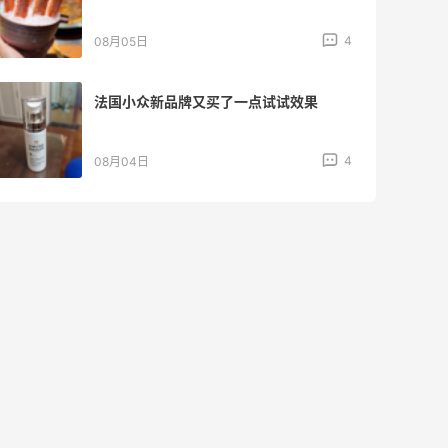
4
08月05日
法国小众新品牌又买了一点试试效果
4
08月04日