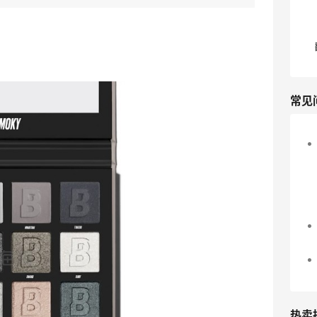
常见
热卖