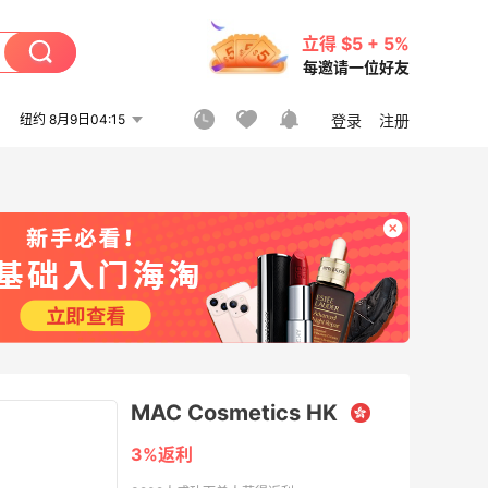
立得 $5 + 5%
每邀请一位好友
纽约 8月9日04:15
登录
注册
MAC Cosmetics HK
3%返利