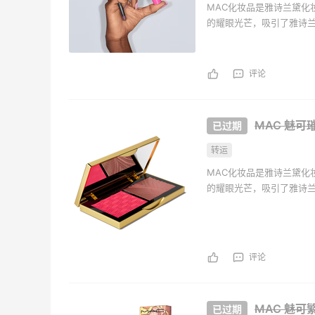
MAC化妆品是雅诗兰黛化
的耀眼光芒，吸引了雅诗
助与支持之下，M∙A∙C
评论
MAC 魅
转运
MAC化妆品是雅诗兰黛化
的耀眼光芒，吸引了雅诗
助与支持之下，M∙A∙C
评论
MAC 魅