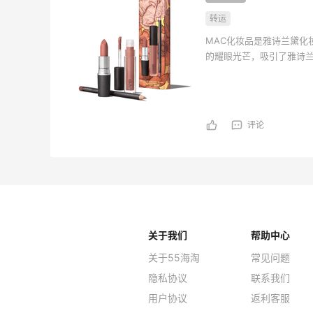
转运
MAC化妆品是雅诗兰黛化
的耀眼光芒，吸引了雅诗
助与支持之下，M∙A∙C
评论
关于我们
帮助中心
关于55海淘
常见问题
隐私协议
联系我们
用户协议
返利客服