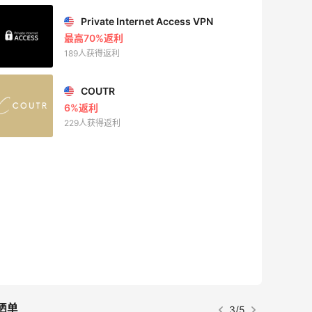
Mac Duggal
最高2%返利
6126人成功下单
Biōkreativ
30%返利
54人获得返利
Eileen Fisher
最高2%返利
5146人获得返利
Matte Collection
最高3%返利
510人获得返利
晒单
4/5