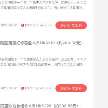
妆品集团旗下一个非由兰黛夫人自创的品牌。这是因为，M∙A∙C
兰黛集团慧眼视得这块熠熠生辉的美玉。而在雅诗兰黛集团的协
的优异特质才得以被发掘、散播，从北美地区远扬至欧亚各国。
2025-09-01
MAC Cosmetics HK
去购买 拿返利
可璀璨国度腮红修容盘
6折 HK$219（约200.32元）
妆品集团旗下一个非由兰黛夫人自创的品牌。这是因为，M∙A∙C
兰黛集团慧眼视得这块熠熠生辉的美玉。而在雅诗兰黛集团的协
的优异特质才得以被发掘、散播，从北美地区远扬至欧亚各国。
2025-08-01
MAC Cosmetics HK
去购买 拿返利
可繁花盛放唇妆组合
6折 HK$228（约208.55元）