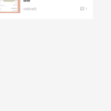
2
08月08日