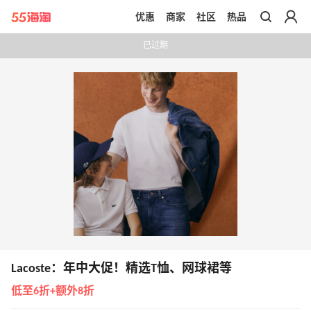
优惠
商家
社区
热品
带你去官网买正品
已过期
Lacoste：年中大促！精选T恤、网球裙等
低至6折+额外8折