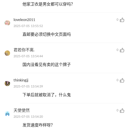
他家卫衣是男女都可以穿吗？
loveleon2011
0
2025-07-05 13:55:52
直邮要必须切换中文页面吗
君若你不离.
0
2025-07-05 13:54:44
国内没看见有卖的这个牌子
thinkingjj
0
2025-07-05 13:54:39
下单后就被取消了，什么鬼
天使使然
0
2025-07-05 13:54:20
发货速度咋样呀？