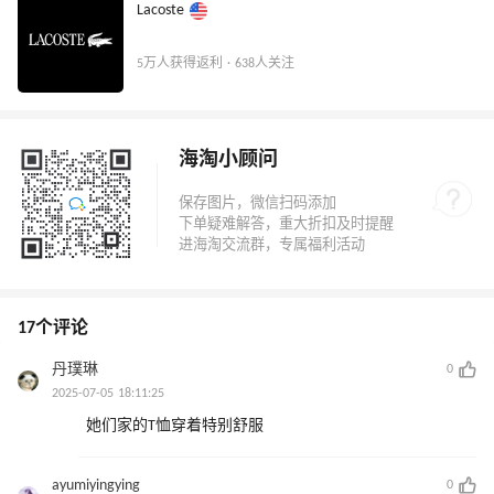
Lacoste
5万人获得返利 · 638人关注
海淘小顾问
17个评论
丹璞琳
0
2025-07-05 18:11:25
她们家的T恤穿着特别舒服
ayumiyingying
0