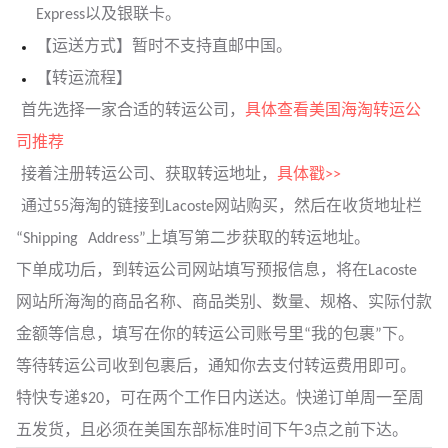
Express以及银联卡。
【运送方式】暂时不支持直邮中国。
【转运流程】
首先选择一家合适的转运公司，
具体查看美国海淘转运公
司推荐
接着注册转运公司、获取转运地址，
具体戳>>
通过55海淘的链接到Lacoste网站购买，然后在收货地址栏
“Shipping Address”上填写第二步获取的转运地址。
下单成功后，到转运公司网站填写预报信息，将在Lacoste
网站所海淘的商品名称、商品类别、数量、规格、实际付款
金额等信息，填写在你的转运公司账号里“我的包裹”下。
等待转运公司收到包裹后，通知你去支付转运费用即可。
特快专递$20，可在两个工作日内送达。快递订单周一至周
五发货，且必须在美国东部标准时间下午3点之前下达。