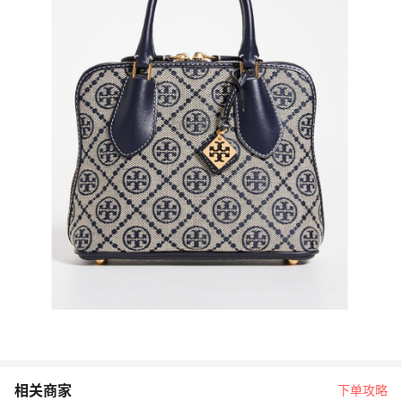
相关商家
下单攻略