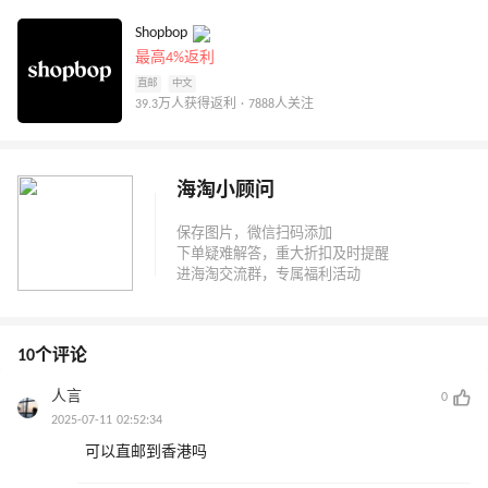
Shopbop
最高4%返利
直邮
中文
39.3万人获得返利 · 7888人关注
海淘小顾问
10个评论
人言
0
2025-07-11 02:52:34
可以直邮到香港吗