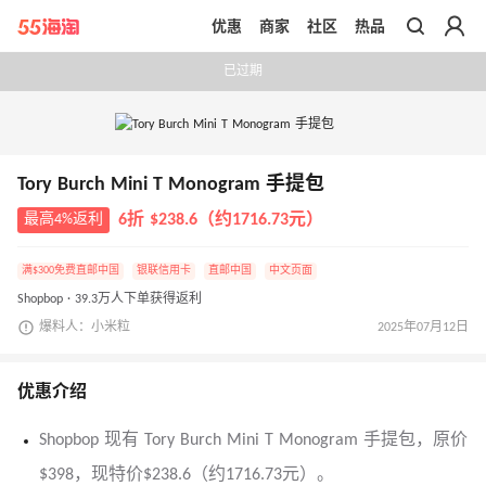
优惠
商家
社区
热品
带你去官网买正品
已过期
Tory Burch Mini T Monogram 手提包
最高4%返利
6折 $238.6（约1716.73元）
满$300免费直邮中国
银联信用卡
直邮中国
中文页面
Shopbop · 39.3万人下单获得返利
爆料人：小米粒
2025年07月12日
优惠介绍
Shopbop 现有 Tory Burch Mini T Monogram 手提包，原价
$398，现特价$238.6（约1716.73元）。