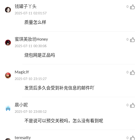
钱罐子丫头
0
2025-07-11 02:01:57
质量怎么样
蜜琪美妝坊Honey
0
2025-07-11 00:30:06
烧包网是正品吗
MagicJY
0
2025-07-10 23:15:27
发货后多久会受到补充信息的邮件吖
晨小妮
0
2025-07-10 23:00:12
不是说可以预交关税吗，怎么没有看到呢
teresatty
0