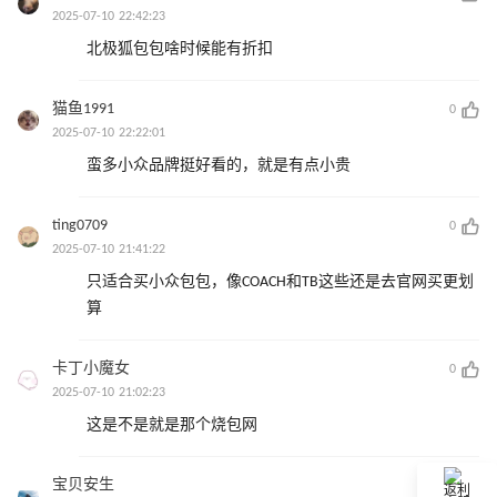
2025-07-10 22:42:23
北极狐包包啥时候能有折扣
猫鱼1991
0
2025-07-10 22:22:01
蛮多小众品牌挺好看的，就是有点小贵
ting0709
0
2025-07-10 21:41:22
只适合买小众包包，像COACH和TB这些还是去官网买更划
算
卡丁小魔女
0
2025-07-10 21:02:23
这是不是就是那个烧包网
宝贝安生
0
返利