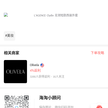
#美妆
相关商家
下单攻略
Olivela
4%返利
3266人获得返利 · 16人关注
海淘小顾问