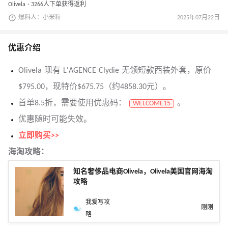
Olivela · 3266人下单获得返利
爆料人：小米粒
2025年07月22日
优惠介绍
Olivela 现有 L'AGENCE Clydie 无领短款西装外套，原价
$795.00，现特价$675.75（约4858.30元）。
首单8.5折，需要使用优惠码：
。
WELCOME15
优惠随时可能失效。
立即购买>>
海淘攻略：
知名奢侈品电商Olivela，Olivela美国官网海淘
攻略
我爱写攻
刚刚
略