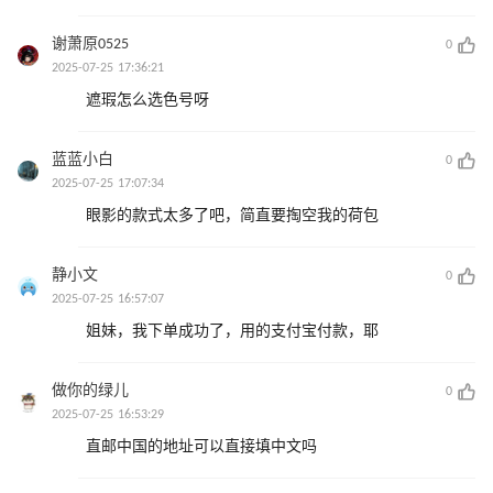
谢萧原0525
0
2025-07-25 17:36:21
遮瑕怎么选色号呀
蓝蓝小白
0
2025-07-25 17:07:34
眼影的款式太多了吧，简直要掏空我的荷包
静小文
0
2025-07-25 16:57:07
姐妹，我下单成功了，用的支付宝付款，耶
做你的绿儿
0
2025-07-25 16:53:29
直邮中国的地址可以直接填中文吗