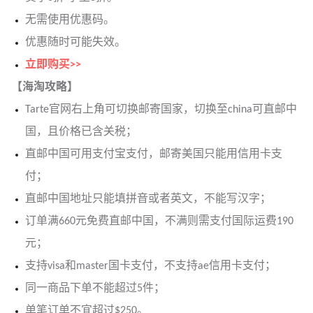
无需使用优惠码。
优惠随时可能失效。
立即购买>>
【海淘攻略】
Tarte官网右上角可切换邮寄国家，切换至china可直邮中
国，且价格已含关税；
直邮中国可用支付宝支付，邮寄美国只能用信用卡支
付；
直邮中国地址只能填拼音或者英文，不能写汉字；
订单满660元免费直邮中国，不满则需支付国际运费190
元；
支持visa和master国卡支付，不支持ae信用卡支付；
同一商品下单不能超过5件；
单笔订单不宜超过$250。