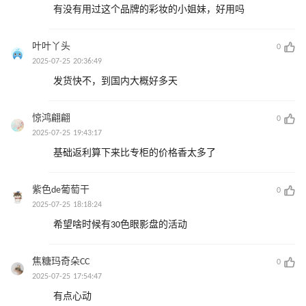
有没有用过这个品牌的彩妆的小姐妹，好用吗
叶叶丫头
0
2025-07-25 20:36:49
发货快不，到国内大概好多天
惊鸿翩翩
0
2025-07-25 19:43:17
基础返利算下来比专柜的价格香太多了
紫色de葡萄干
0
2025-07-25 18:18:24
希望啥时候有30色眼影盘的活动
焦糖玛奇朵CC
0
2025-07-25 17:54:47
有点心动