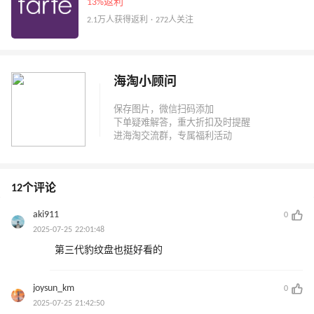
13%返利
2.1万人获得返利 · 272人关注
海淘小顾问
12个评论
aki911
0
2025-07-25 22:01:48
第三代豹纹盘也挺好看的
joysun_km
0
2025-07-25 21:42:50