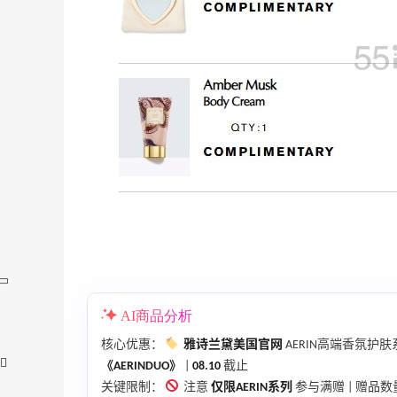
AI商品分析
核心优惠：
雅诗兰黛美国官网
AERIN高端香氛护肤
《AERINDUO》
|
08.10
截止
关键限制：
注意
仅限AERIN系列
参与满赠 | 赠品