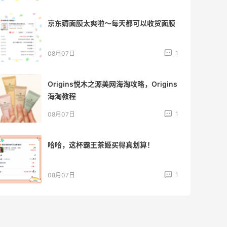
京东薅面膜太爽啦～每天都可以收货面膜
1
08月07日
Origins悦木之源美网海淘攻略，Origins
海淘教程
1
08月07日
哈哈，这杯霸王茶姬买得真划算！
1
08月07日