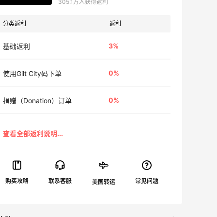
305.1万人获得返利
分类返利
返利
3%
基础返利
0%
使用Gilt City码下单
0%
捐赠（Donation）订单