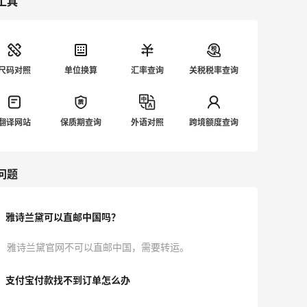
工具
尺码对照
单位换算
汇率查询
关税税率查询
翻译网站
保质期查询
外语对照
跨境额度查询
问题
雅诗兰黛可以直邮中国吗？
雅诗兰黛官网不可以直邮中国，需要转运。
支付宝付款找不到订单怎么办