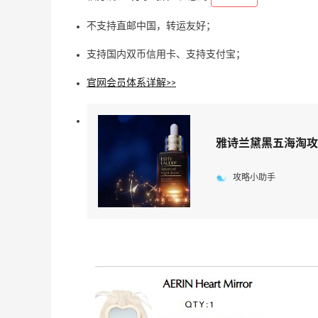
不支持直邮中国，转运友好；
支持国内双币信用卡、支持支付宝；
官网
会员体系详解>>
雅诗兰黛黑五海淘攻
攻略小助手