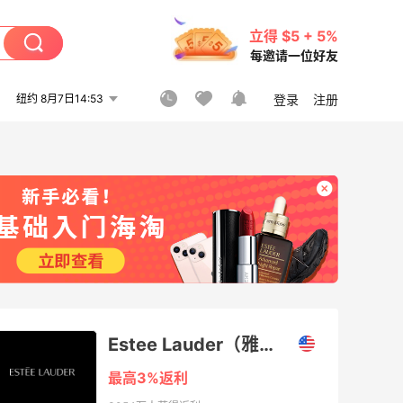
立得 $5 + 5%
每邀请一位好友
纽约 8月7日14:53
登录
注册
Estee Lauder（雅诗兰黛美国官网）
最高3%返利