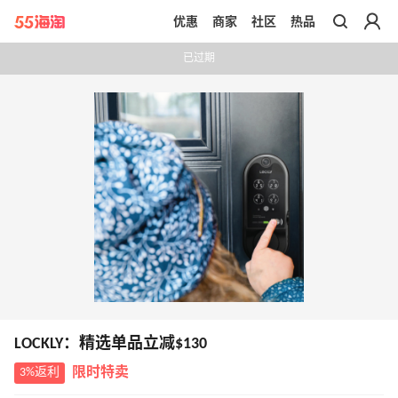
优惠
商家
社区
热品
带你去官网买正品
已过期
LOCKLY：精选单品立减$130
3%返利
限时特卖