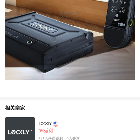
相关商家
LOCKLY
3%返利
516人获得返利 · 0人关注