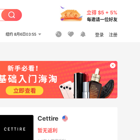
立得 $5 + 5%
每邀请一位好友
纽约 8月6日03:55
登录
注册
Cettire
暂无返利