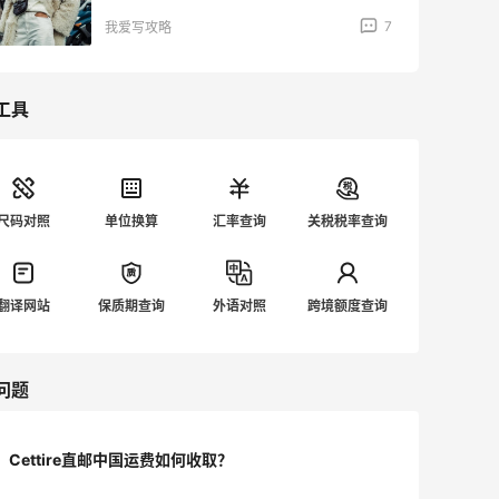
7
我爱写攻略
工具
尺码对照
单位换算
汇率查询
关税税率查询
翻译网站
保质期查询
外语对照
跨境额度查询
问题
Cettire直邮中国运费如何收取？