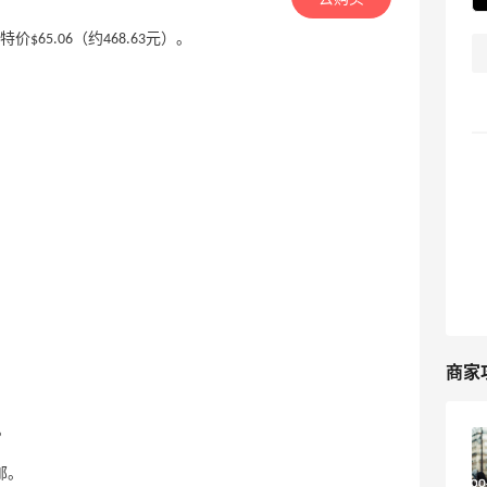
现特价$65.06（约468.63元）。
商家
。
Cettire美国官网海淘攻略！2026最新
Cettire海淘教程！
邮。