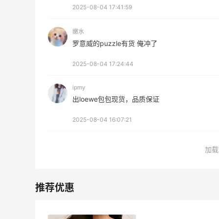
2025-08-04 17:41:59
嫩水
罗意威的puzzle有货 俺冲了
2025-08-04 17:24:44
ipmy
出loewe包包现货，品质保证
2025-08-04 16:07:21
加载