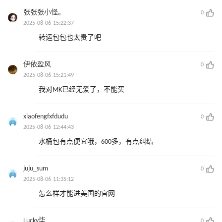
张张张小怪。
0
2025-08-06 15:22:37
转运包包也太贵了吧
伊依盈风
0
2025-08-06 15:21:49
我对MK已经无爱了，不能买
xiaofengfxfdudu
0
2025-08-06 12:44:43
水桶包有点便宜哦，600多，有点纠结
juju_sum
0
2025-08-06 11:35:12
怎么样才能进美国的官网
Lucky柒
0