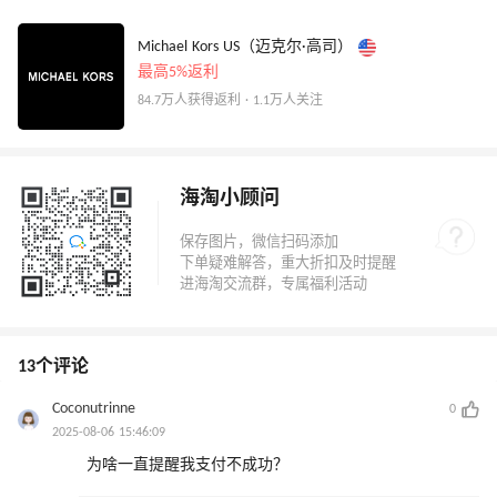
Michael Kors US（迈克尔·高司）
最高5%返利
84.7万人获得返利 · 1.1万人关注
海淘小顾问
13个评论
Coconutrinne
0
2025-08-06 15:46:09
为啥一直提醒我支付不成功？