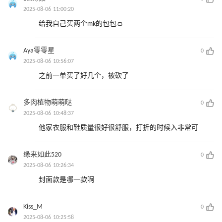
2025-08-06 11:00:20
给我自己买两个mk的包包👛
Aya零零星
0
2025-08-06 10:56:07
之前一单买了好几个，被砍了
多肉植物萌萌哒
0
2025-08-06 10:48:37
他家衣服和鞋质量很好很舒服，打折的时候入非常可
缘来如此520
0
2025-08-06 10:26:34
封面款是哪一款啊
Kiss_M
0
2025-08-06 10:25:58