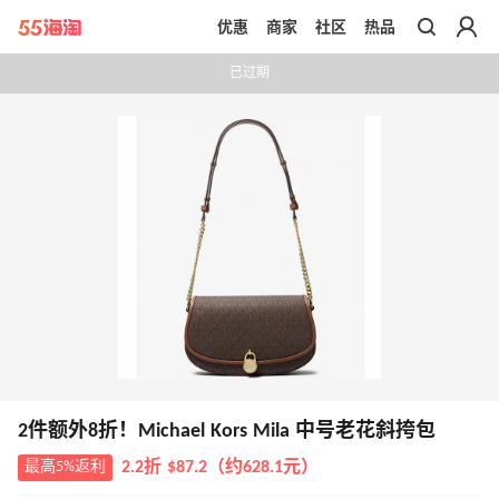
优惠
商家
社区
热品
带你去官网买正品
已过期
2件额外8折！Michael Kors Mila 中号老花斜挎包
最高5%返利
2.2折 $87.2（约628.1元）