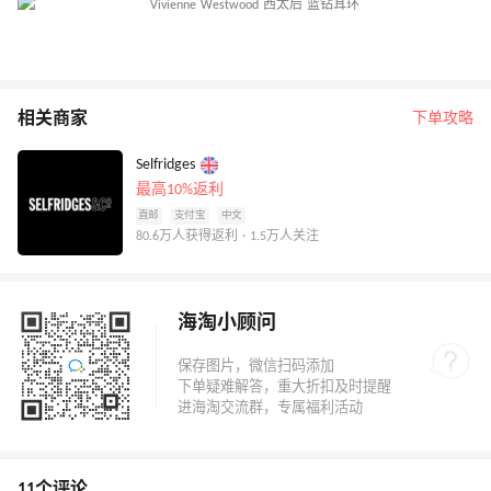
相关商家
下单攻略
Selfridges
最高10%返利
直邮
支付宝
中文
80.6万人获得返利 · 1.5万人关注
海淘小顾问
11个评论