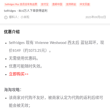
Selfridges Plus 会员全年免运费
支付宝
直邮中国
支持转运
中文页面
Selfridges · 80.6万人下单获得返利
爆料人：小米粒
2025年09月02日
优惠介绍
Selfridges 现有 Vivienne Westwood 西太后 蓝钻耳环，现
价$149（约1073.25元）。
无需使用优惠码。
优惠可能随时失效。
立即购买>>
海淘攻略：
该商家对代购不友好，被商家认定为代购的返利后续可
能会被无效；