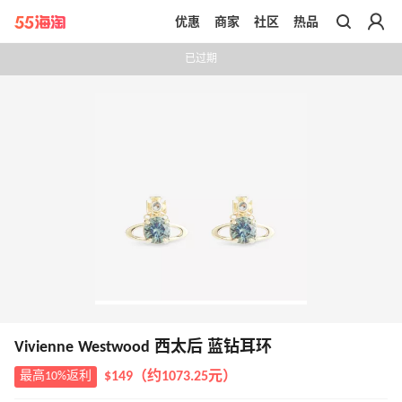
优惠
商家
社区
热品
带你去官网买正品
已过期
Vivienne Westwood 西太后 蓝钻耳环
最高10%返利
$149（约1073.25元）