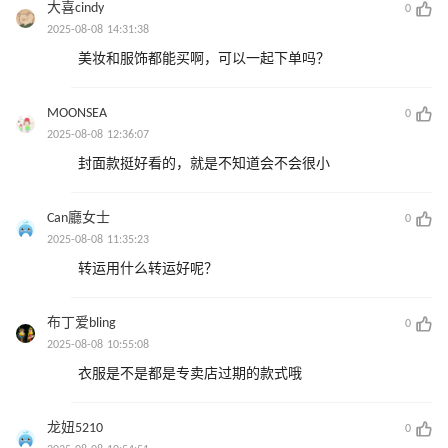
大喜cindy
0
2025-08-08 14:31:38
美妆和服饰都能买啊，可以一起下单吗？
MOONSEA
0
2025-08-08 12:36:07
封面款挺好看的，就是不知道会不会很小
Can廳女士
0
2025-08-08 11:35:23
转运用什么转运好呢？
布丁爱bling
0
2025-08-08 10:55:08
衣服是不是都是专卖店过期的款式哦
龙妞5210
0