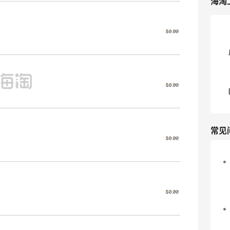
海淘
常见