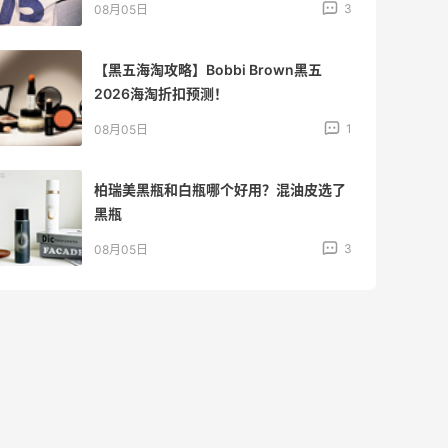
4
08月05日
吃到了干煸炒面，好吃诶
4
08月05日
牛杂牛腩锅我很喜欢
4
08月05日