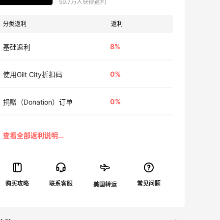
59.7万人获得返利
分类返利
返利
8%
基础返利
0%
使用Gilt City折扣码
0%
捐赠（Donation）订单