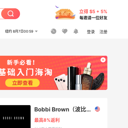
立得 $5 + 5%
每邀请一位好友
纽约 8月7日00:59
登录
注册
Bobbi Brown（波比布朗美国官网）
最高8%返利