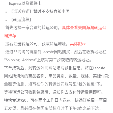
Express以及银联卡。
【运送方式】暂时不支持直邮中国。
【转运流程】
首先选择一家合适的转运公司，
具体查看美国海淘转运公
司推荐
接着注册转运公司、获取转运地址，
具体戳>>
通过55海淘的链接到Lacoste网站购买，然后在收货地址栏
“Shipping Address”上填写第二步获取的转运地址。
下单成功后，到转运公司网站填写预报信息，将在Lacoste
网站所海淘的商品名称、商品类别、数量、规格、实际付款
金额等信息，填写在你的转运公司账号里“我的包裹”下。
等待转运公司收到包裹后，通知你去支付转运费用即可。
特快专递$20，可在两个工作日内送达。快递订单周一至周
五发货，且必须在美国东部标准时间下午3点之前下达。