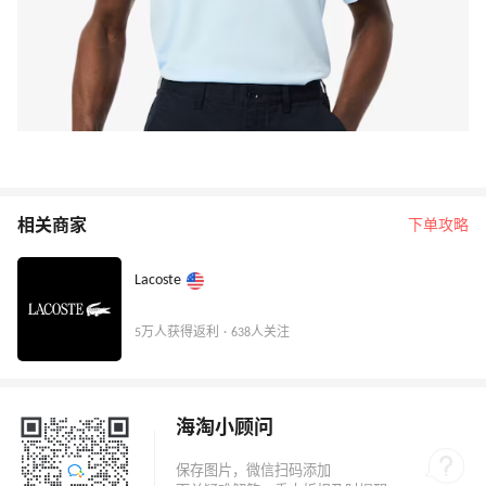
相关商家
下单攻略
Lacoste
5万人获得返利 · 638人关注
海淘小顾问