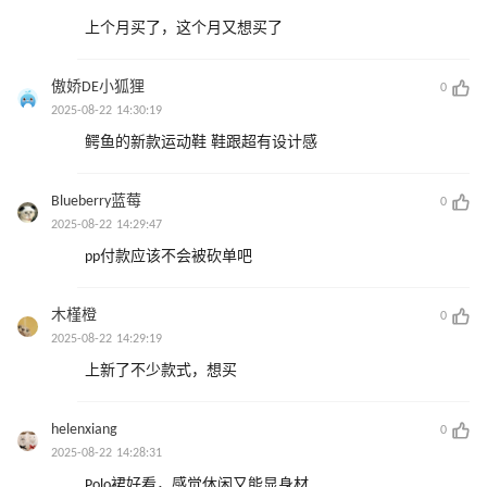
上个月买了，这个月又想买了
傲娇DE小狐狸
0
2025-08-22 14:30:19
鳄鱼的新款运动鞋 鞋跟超有设计感
Blueberry蓝莓
0
2025-08-22 14:29:47
pp付款应该不会被砍单吧
木槿橙
0
2025-08-22 14:29:19
上新了不少款式，想买
helenxiang
0
2025-08-22 14:28:31
Polo裙好看，感觉休闲又能显身材