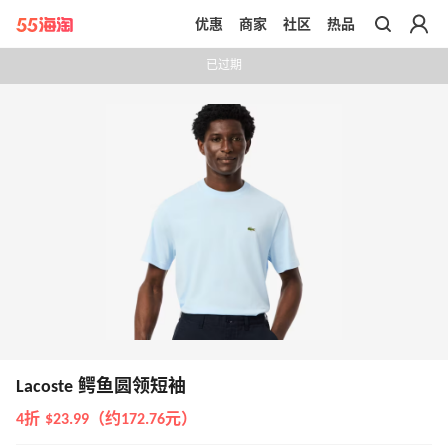
优惠
商家
社区
热品
带你去官网买正品
已过期
Lacoste 鳄鱼圆领短袖
4折 $23.99（约172.76元）