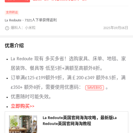
支持转运
La Redoute · 7321人下单获得返利
爆料人：小米粒
2025年09月06日
优惠介绍
La Redoute 现有 多买多省！选购家具、床单、地毯、家
居装饰、餐具等 低至5折+满额至高额外8折。
订单满£125-£199额外9折，满￡200-£349 额外8.5折，满
£350+ 额外8折，需要使用优惠码：
。
SAVEBIG
优惠随时可能失效。
立即购买>>
La Redoute英国官网海淘攻略，最新版La
Redoute英国官网海淘教程