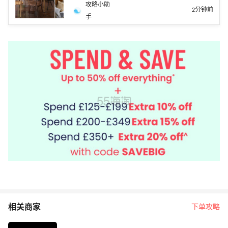
攻略小助
2分钟前
手
相关商家
下单攻略