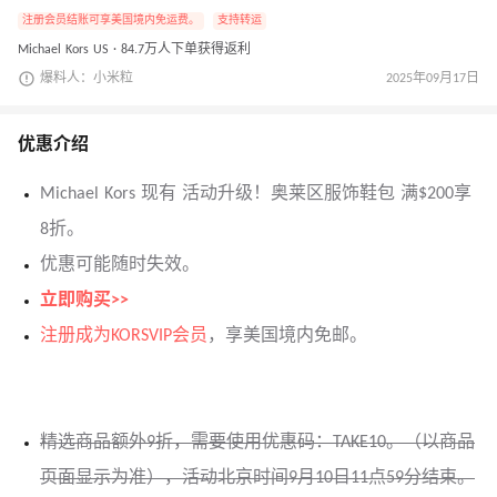
注册会员结账可享美国境内免运费。
支持转运
Michael Kors US · 84.7万人下单获得返利
爆料人：小米粒
2025年09月17日
优惠介绍
Michael Kors 现有 活动升级！奥莱区服饰鞋包 满$200享
8折。
优惠可能随时失效。
立即购买>>
注册成为KORSVIP会员
，享美国境内免邮。
精选商品额外9折，需要使用优惠码：TAKE10。（以商品
页面显示为准），活动北京时间9月10日11点59分结束。