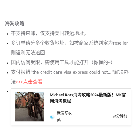
海淘攻略
不支持直邮，仅支持美国转运地址。
多订单请分多个收货地
址，如被商家系统判定为reseller
则返利无法追回
国内访问受限，需使用工具才能打开（你懂的~）
支付报错”the credit care visa express could not....“解决办
法
>>>点击查看
Michael Kors海淘攻略2024最新版！MK官
网海淘教程
我爱写攻
24分钟前
略