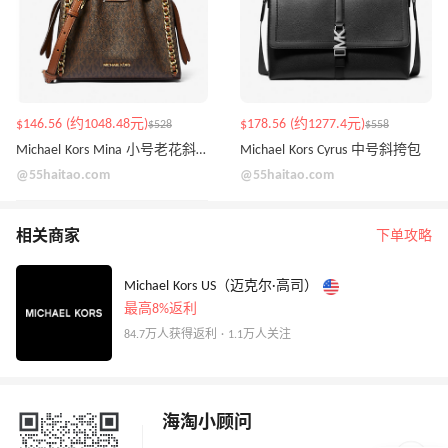
$146.56 (约1048.48元)
$178.56 (约1277.4元)
$528
$558
Michael Kors Mina 小号老花斜挎包
Michael Kors Cyrus 中号斜挎包
@55haitao.com
@55haitao.com
相关商家
下单攻略
Michael Kors US（迈克尔·高司）
最高8%返利
84.7万人获得返利 · 1.1万人关注
海淘小顾问