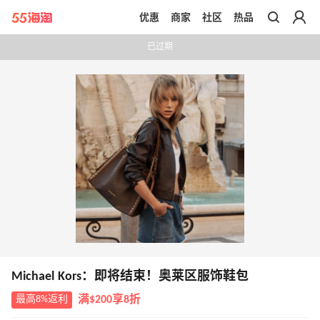
优惠
商家
社区
热品
带你去官网买正品
已过期
Michael Kors：即将结束！奥莱区服饰鞋包
最高8%返利
满$200享8折