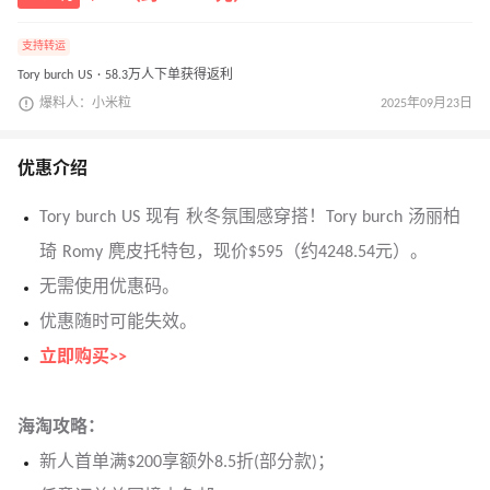
支持转运
Tory burch US · 58.3万人下单获得返利
爆料人：小米粒
2025年09月23日
优惠介绍
Tory burch US 现有 秋冬氛围感穿搭！Tory burch 汤丽柏
琦 Romy 麂皮托特包，现价$595（约4248.54元）。
无需使用优惠码。
优惠随时可能失效。
立即购买>>
海淘攻略：
新人首单满$200享额外8.5折(部分款)；