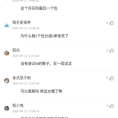
2025-09-11 14:40:02
这个月买的最后一个包
晴天爱保养
0
2025-09-11 13:46:24
为什么我1个包分成2单发货了
陌白
0
2025-09-11 11:51:24
没有穿过tb的鞋子，买一双试试
金式茄子粉
0
2025-09-11 11:07:16
可以直邮吗 转运太慢了啊
摇小曳
0
2025-09-11 11:04:24