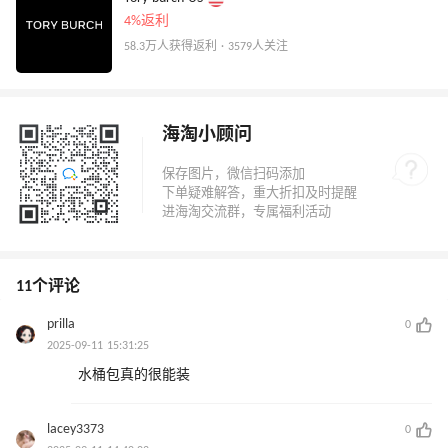
4%返利
58.3万人获得返利 · 3579人关注
海淘小顾问
11个评论
prilla
0
2025-09-11 15:31:25
水桶包真的很能装
lacey3373
0