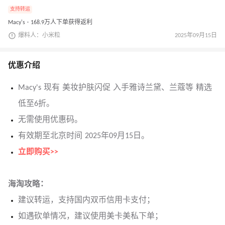
支持转运
Macy's · 168.9万人下单获得返利
爆料人：小米粒
2025年09月15日
优惠介绍
Macy's 现有 美妆护肤闪促 入手雅诗兰黛、兰蔻等 精选
低至6折。
无需使用优惠码。
有效期至北京时间 2025年09月15日。
立即购买>>
海淘攻略：
建议转运，支持国内双币信用卡支付；
如遇砍单情况，建议使用美卡美私下单；