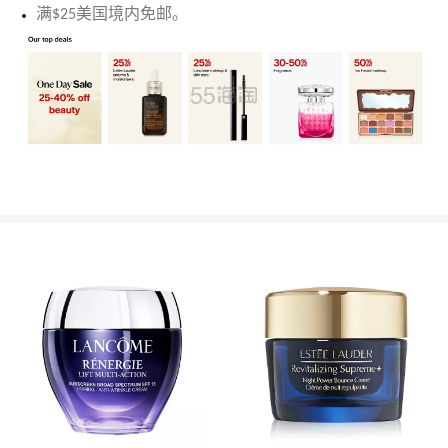
满$25美国境内免邮。