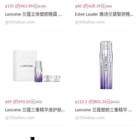
$135 (约963.89元)
$60 (约428.39元)
$180
$80
Lancome 兰蔻立体塑颜晚霜 约75ml装
Estee Lauder 雅诗兰黛智妍晚霜 30ml
@55haitao.com
@55haitao.com
$69 (约492.65元)
$112.5 (约803.24元)
$92
$150
Lancome 兰蔻三重精华液护肤套装 （价值$118）
Lancome 兰蔻塑颜三重精华 约50ml装
@55haitao.com
@55haitao.com