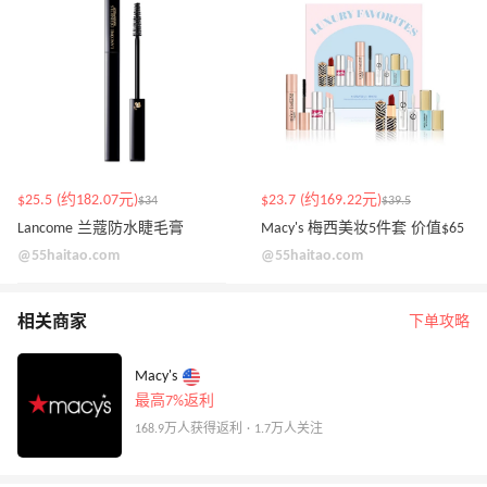
$25.5 (约182.07元)
$23.7 (约169.22元)
$34
$39.5
Lancome 兰蔻防水睫毛膏
Macy's 梅西美妆5件套 价值$65
@55haitao.com
@55haitao.com
相关商家
下单攻略
Macy's
最高7%返利
168.9万人获得返利 · 1.7万人关注