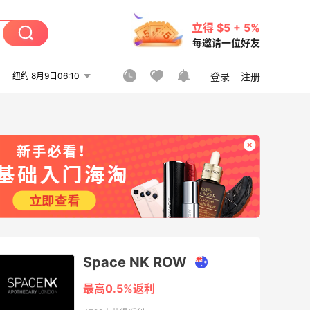
立得 $5 + 5%
每邀请一位好友
纽约 8月9日06:10
登录
注册
Space NK ROW
最高0.5%返利