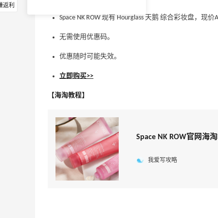
赚返利
Space NK ROW 现有 Hourglass 天鹅 综合彩妆盘，现价
无需使用优惠码。
优惠随时可能失效。
立即购买>>
【海淘教程】
Space NK ROW
我爱写攻略