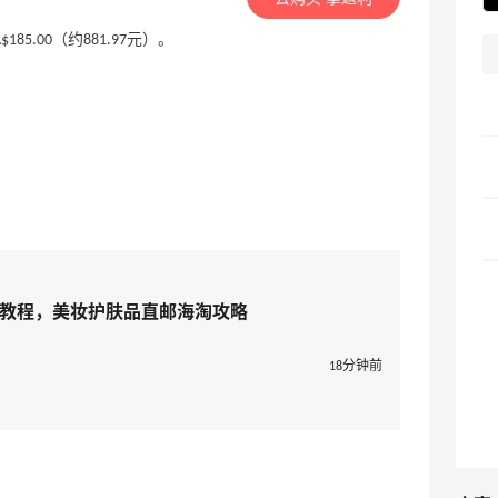
A$185.00（约881.97元）。
官网海淘教程，美妆护肤品直邮海淘攻略
18分钟前