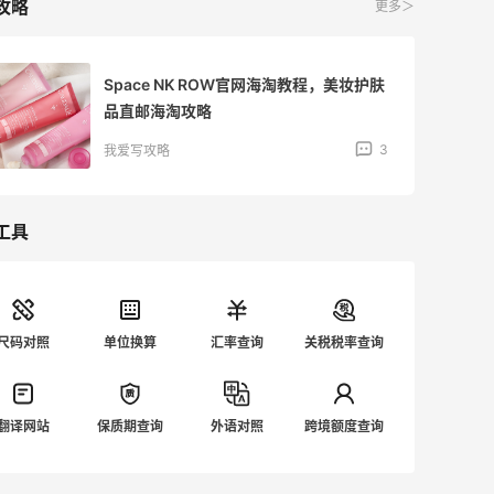
攻略
更多＞
Space NK ROW官网海淘教程，美妆护肤
品直邮海淘攻略
3
我爱写攻略
工具
尺码对照
单位换算
汇率查询
关税税率查询
翻译网站
保质期查询
外语对照
跨境额度查询