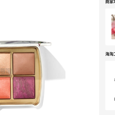
商家
Space NK ROW官网海淘教程，美妆护肤
品直邮海淘攻略
3
我爱写攻略
海淘