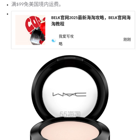
满$99免美国境内运费。
BELK官网2025最新海淘攻略，BELK官网海
淘教程
我爱写攻
刚刚
略