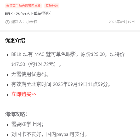
美妆类产品美国境内免邮
支持转运
BELK · 26.0万人下单获得返利
爆料人：小米粒
2025年09月19日
优惠介绍
BELK 现有 MAC 魅可单色眼影，原价$25.00，现特价
$17.50（约124.72元）。
无需使用优惠码。
有效期至北京时间 2025年09月19日11点59分。
立即购买>>
海淘攻略：
需要KE学上网；
对国卡不友好，国内paypal可支付；