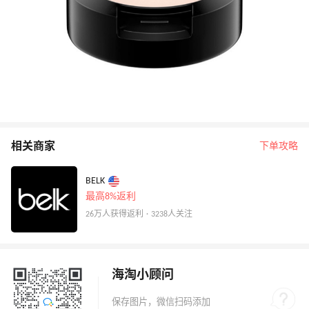
相关商家
下单攻略
BELK
最高8%返利
26万人获得返利 · 3238人关注
海淘小顾问