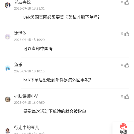
以后再说
0
2025-09-18 18:21:31
Belk美国官网必须要美卡美私才能下单吗？
沐洢汐
0
2025-09-18 18:10:20
可以直邮中国吗
鱼乐
0
2025-09-18 18:10:15
belk下单后没收到邮件是怎么回事呢？
护肤讲师小Ⅴ
0
2025-09-18 18:09:50
感觉每次活动下单晚的就会被砍单
行走中的豆儿
0
返利