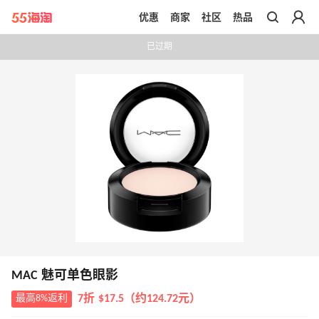
优惠
商家
社区
热品
带你去官网买正品
已过期
MAC 魅可单色眼影
最高8%返利
7折 $17.5（约124.72元）