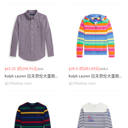
$41.25 (约294.91元)
$39.4 (约281.69元)
$55
$98.5
Ralph Lauren 拉夫劳伦大童款细格纹衬衫
Ralph Lauren 拉夫劳伦大童款彩色卫衣外套
@55haitao.com
@55haitao.com