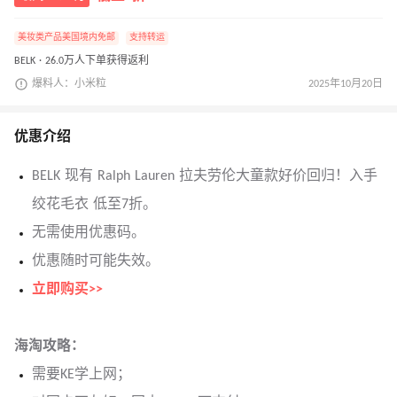
美妆类产品美国境内免邮
支持转运
BELK · 26.0万人下单获得返利
爆料人：小米粒
2025年10月20日
优惠介绍
BELK 现有 Ralph Lauren 拉夫劳伦大童款好价回归！入手
绞花毛衣 低至7折。
无需使用优惠码。
优惠随时可能失效。
立即购买>>
海淘攻略：
需要KE学上网；