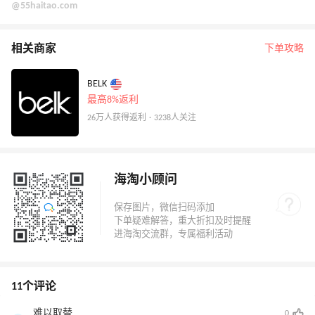
@55haitao.com
相关商家
下单攻略
BELK
最高8%返利
26万人获得返利 · 3238人关注
海淘小顾问
11个评论
难以取替
0