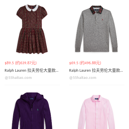
$89.5 (约639.87元)
$69.5 (约496.88元)
Ralph Lauren 拉夫劳伦大童款娃娃领连衣裙
Ralph Lauren 拉夫劳伦大童款Polo领卫衣
@55haitao.com
@55haitao.com