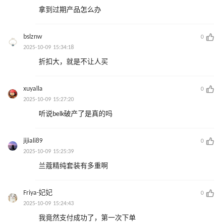
拿到过期产品怎么办
bslznw
0
2025-10-09 15:34:18
折扣大，就是不让人买
xuyalla
0
2025-10-09 15:27:20
听说belk破产了是真的吗
jijiali89
0
2025-10-09 15:25:39
兰蔻精纯套装有多重啊
Friya-妃妃
0
2025-10-09 15:24:43
我竟然支付成功了，第一次下单