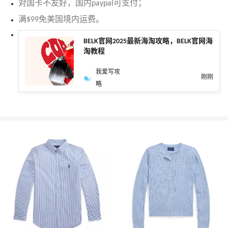
对国卡不友好，国内paypal可支付；
满$99免美国境内运费。
BELK官网2025最新海淘攻略，BELK官网海
淘教程
我爱写攻
刚刚
略