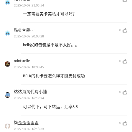
2025-10-09 21:05:54
一定需要美卡美私才可以吗？
雁@☆飘~~
0
2025-10-09 20:08:28
belk家的包装是不是不太好。。
mintsmile
0
2025-10-09 18:38:45
BELK的礼卡要怎么样才能支付成功
达达海淘代购小铺
0
2025-10-09 16:19:24
可以代下，可下转运，汇率6.5
柒歪歪歪歪歪
0
2025-10-09 16:18:33