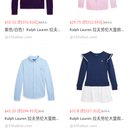
$52.12 (约372.63元)
$29.75 (约212.69元)
$69.5
$59.5
紫色/白色！Ralph Lauren 拉夫劳伦大童款绞花连帽拉链外套
Ralph Lauren 拉夫劳伦大童款粉白条纹衬衫
@55haitao.com
@55haitao.com
$41.25 (约294.91元)
$31.8 (约227.35元)
$55
$79.5
Ralph Lauren 拉夫劳伦大童款小马标衬衫
Ralph Lauren 拉夫劳伦大童款梭织裙毛圈连衣裙
@55haitao.com
@55haitao.com