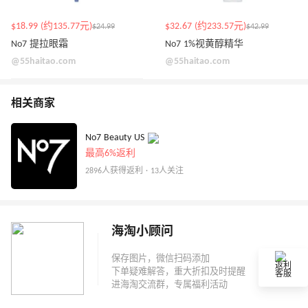
$18.99 (约135.77元)
$32.67 (约233.57元)
$24.99
$42.99
No7 提拉眼霜
No7 1%视黄醇精华
@55haitao.com
@55haitao.com
相关商家
No7 Beauty US
最高6%返利
2896人获得返利 · 13人关注
海淘小顾问
返利
客服