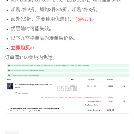
No7 Beauty US 现有 护肤产品多买多省 满件至高8折。
加购2件9折，加购3件8.5折，加购4件8折。
额外9.5折，需要使用优惠码：
。
SAVE5
优惠随时可能失效。
以下九宫格单品为凑单后价格。
立即购买>>
订单满$100美境内免运。