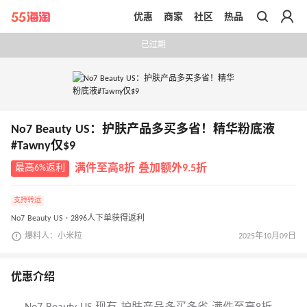
优惠
商家
社区
热品
带你去官网买正品
已过期
No7 Beauty US：护肤产品多买多省！精华粉底液
#Tawny仅$9
最高6%返利
满件至高8折 叠加额外9.5折
支持转运
No7 Beauty US · 2896人下单获得返利
爆料人：小米粒
2025年10月09日
优惠介绍