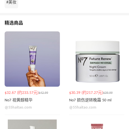
#美妆
精选商品
$32.67 (约233.57元)
$30.39 (约217.27元)
$42.99
$39.99
No7 视黄醇精华
No7 损伤逆转晚霜 50 ml
@55haitao.com
@55haitao.com