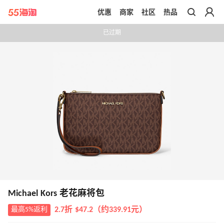
优惠
商家
社区
热品
带你去官网买正品
已过期
Michael Kors 老花麻将包
最高5%返利
2.7折 $47.2（约339.91元）