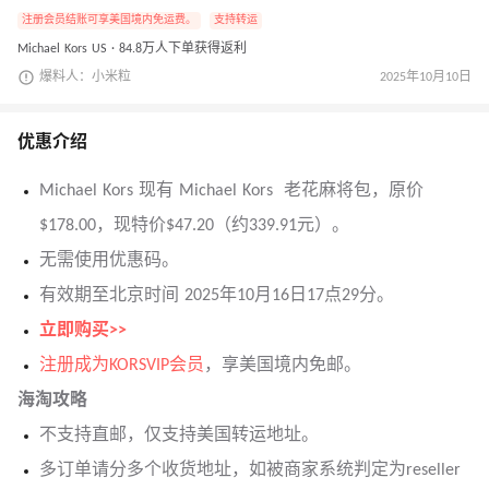
注册会员结账可享美国境内免运费。
支持转运
Michael Kors US · 84.8万人下单获得返利
爆料人：小米粒
2025年10月10日
优惠介绍
Michael Kors 现有 Michael Kors 老花麻将包，原价
$178.00，现特价$47.20（约339.91元）。
无需使用优惠码。
有效期至北京时间 2025年10月16日17点29分。
立即购买>>
注册成为KORSVIP会员
，享美国境内免邮。
海淘攻略
不支持直邮，仅支持美国转运地址。
多订单请分多个收货地
址
，如被商家系统判定为reseller