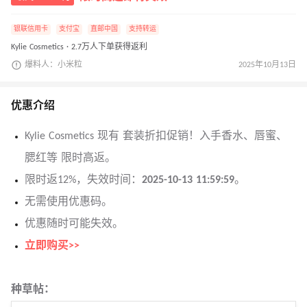
银联信用卡
支付宝
直邮中国
支持转运
Kylie Cosmetics · 2.7万人下单获得返利
爆料人：小米粒
2025年10月13日
优惠介绍
Kylie Cosmetics 现有 套装折扣促销！入手香水、唇蜜、
腮红等 限时高返。
限时返12%，失效时间：
2025-10-13 11:59:59
。
无需使用优惠码。
优惠随时可能失效。
立即购买>>
种草帖：