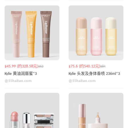
$45.99 (约328.58元)
$75.6 (约540.12元)
$63
$84
Kylie 黄油润唇蜜*3
Kylie 头发及身体香喷 236ml*3
@55haitao.com
@55haitao.com