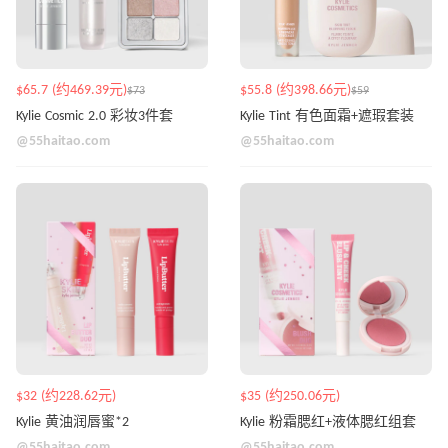
$65.7 (约469.39元)
$55.8 (约398.66元)
$73
$59
Kylie Cosmic 2.0 彩妆3件套
Kylie Tint 有色面霜+遮瑕套装
@55haitao.com
@55haitao.com
$32 (约228.62元)
$35 (约250.06元)
Kylie 黄油润唇蜜*2
Kylie 粉霜腮红+液体腮红组套
@55haitao.com
@55haitao.com