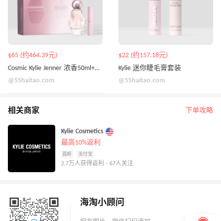
$65 (约464.39元)
$22 (约157.18元)
Cosmic Kylie Jenner 浓香50ml+睫毛膏
Kylie 迷你睫毛膏套装
@55haitao.com
@55haitao.com
相关商家
下单攻略
Kylie Cosmetics
最高10%返利
直邮
支付宝
2.7万人获得返利 · 67人关注
海淘小顾问