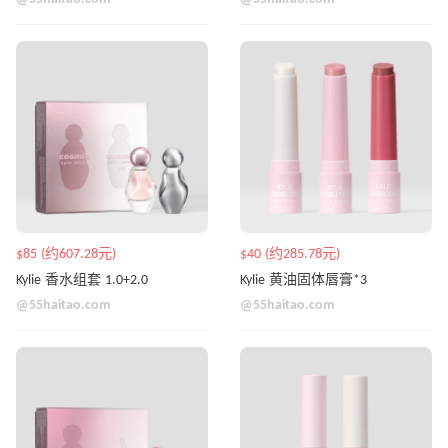
$85 (约607.28元)
$40 (约285.78元)
Kylie 香水组套 1.0+2.0
Kylie 黄油固体唇膏*3
@55haitao.com
@55haitao.com