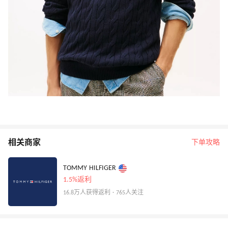
相关商家
下单攻略
TOMMY HILFIGER
1.5%返利
16.8万人获得返利 · 765人关注