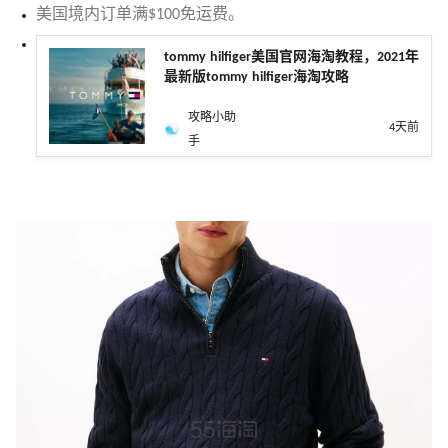
美国境内订单满$100免运费。
tommy hilfiger美国官网海淘教程，2021年
最新版tommy hilfiger海淘攻略
攻略小助
4天前
手