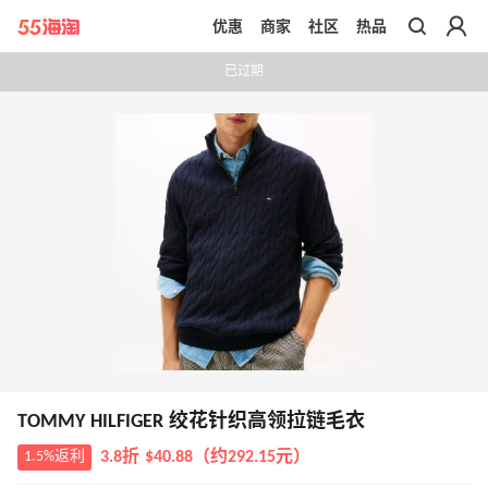
优惠
商家
社区
热品
带你去官网买正品
已过期
TOMMY HILFIGER 绞花针织高领拉链毛衣
1.5%返利
3.8折 $40.88（约292.15元）