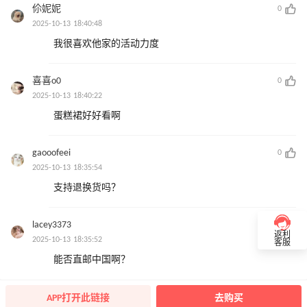
伱妮妮
0
2025-10-13 18:40:48
我很喜欢他家的活动力度
喜喜o0
0
2025-10-13 18:40:22
蛋糕裙好好看啊
gaooofeei
0
2025-10-13 18:35:54
支持退换货吗？
lacey3373
0
返利
2025-10-13 18:35:52
客服
能否直邮中国啊？
APP打开此链接
去购买