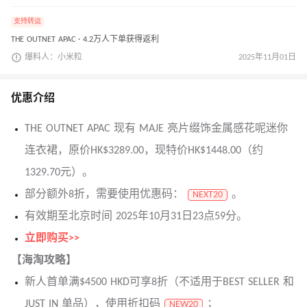
支持转运
THE OUTNET APAC · 4.2万人下单获得返利
爆料人：小米粒
2025年11月01日
优惠介绍
THE OUTNET APAC 现有 MAJE 亮片缀饰金属感花呢迷你
连衣裙，原价HK$3289.00，现特价HK$1448.00（约
1329.70元）。
部分额外8折，需要使用优惠码：
。
NEXT20
有效期至北京时间 2025年10月31日23点59分。
立即购买>>
【海淘攻略】
新人首单满$4500 HKD可享8折（不适用于BEST SELLER 和
JUST IN 单品），使用折扣码
；
NEW20