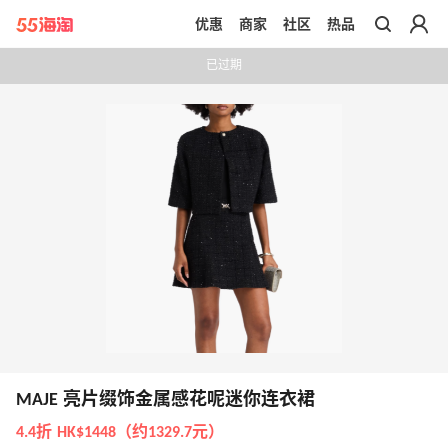
优惠
商家
社区
热品
带你去官网买正品
已过期
MAJE 亮片缀饰金属感花呢迷你连衣裙
4.4折 HK$1448（约1329.7元）