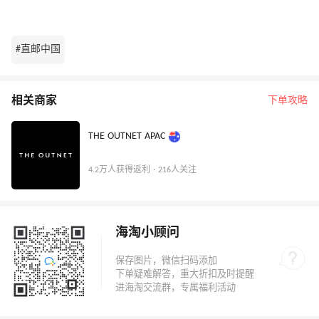
#直邮中国
相关商家
下单攻略
THE OUTNET APAC
4.2万人获得返利 · 216人关注
海淘小顾问