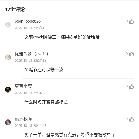
12个评论
pooh_bobo826
0
2025-10-13 23:38:15
之前coach贼便宜，结果砍单好多哈哈哈
优雅的梦（ava11)
0
2025-10-13 23:27:58
圣诞节还可以等一波
蛮蛮小腰
0
2025-10-13 22:54:06
什么时候开通直邮模式
翦水秋瞳
0
2025-10-13 20:11:43
买了一单，但是感觉有点悬，希望不要被砍单了