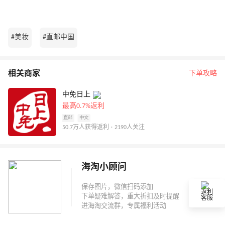
#美妆
#直邮中国
相关商家
下单攻略
中免日上
最高0.7%返利
直邮
中文
50.7万人获得返利 · 2190人关注
海淘小顾问
返利
客服